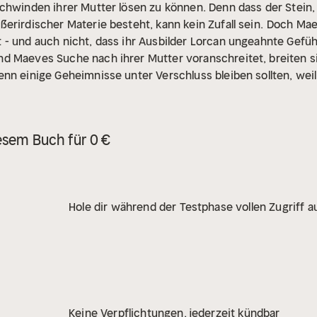
chwinden ihrer Mutter lösen zu können. Denn dass der Stein, d
erirdischer Materie besteht, kann kein Zufall sein.
Doch Maev
- und auch nicht, dass ihr Ausbilder Lorcan ungeahnte Gefühle
d Maeves Suche nach ihrer Mutter voranschreitet, breiten si
nn einige Geheimnisse unter Verschluss bleiben sollten, weil 
esem Buch für 0 €
Hole dir während der Testphase vollen Zugriff au
Keine Verpflichtungen, jederzeit kündbar