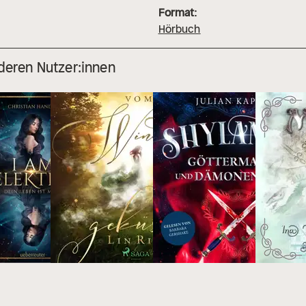
Format:
Hörbuch
deren Nutzer:innen