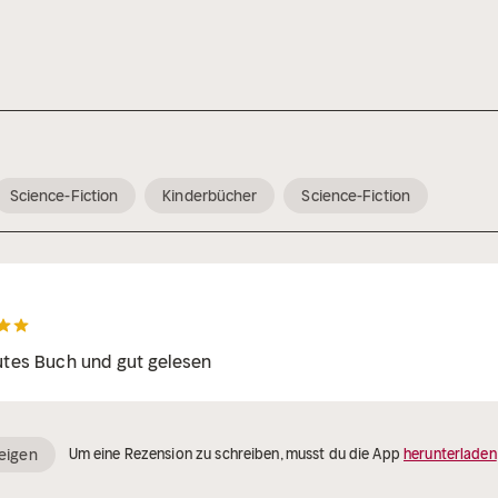
Science-Fiction
Kinderbücher
Science-Fiction
utes Buch und gut gelesen
eigen
Um eine Rezension zu schreiben, musst du die App
herunterladen