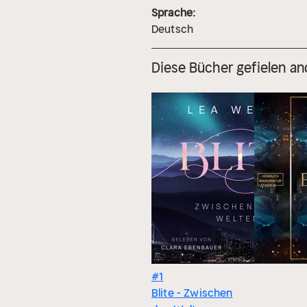
Sprache:
Deutsch
Diese Bücher gefielen an
#1
Blite - Zwischen