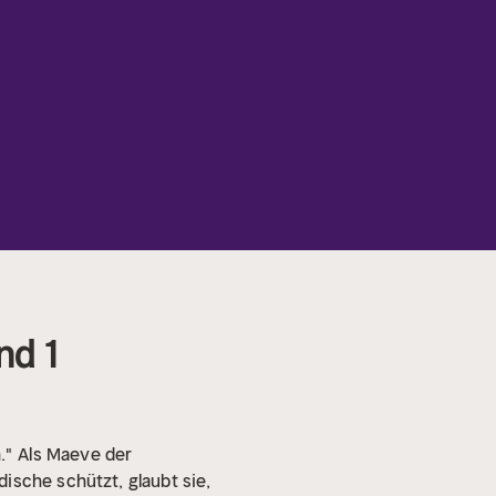
nd 1
."
Als Maeve der
ische schützt, glaubt sie,