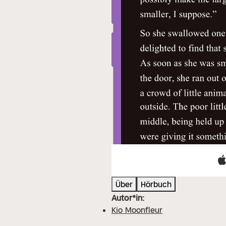
Über
Hörbuch
Autor*in:
Kio Moonfleur