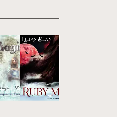
Bis das letzte
Sandkorn fällt :