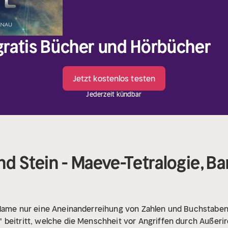
 gratis Bücher und Hörbücher
Jetzt kostenlos testen
Jederzeit kündbar
d Stein - Maeve-Tetralogie, Ba
Name nur eine Aneinanderreihung von Zahlen und Buchstaben
beitritt, welche die Menschheit vor Angriffen durch Außerird