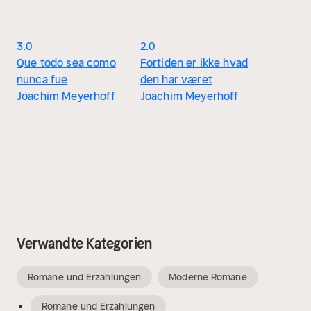
3.0
2.0
Que todo sea como
Fortiden er ikke hvad
nunca fue
den har været
Joachim Meyerhoff
Joachim Meyerhoff
Verwandte Kategorien
Romane und Erzählungen
Moderne Romane
Romane und Erzählungen