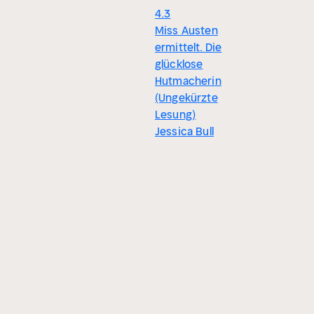
4.3
Miss Austen
ermittelt. Die
glücklose
Hutmacherin
(Ungekürzte
Lesung)
Jessica Bull