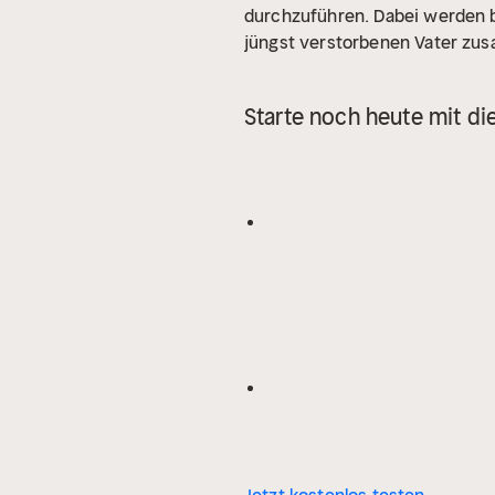
durchzuführen. Dabei werden b
jüngst verstorbenen Vater z
Starte noch heute mit di