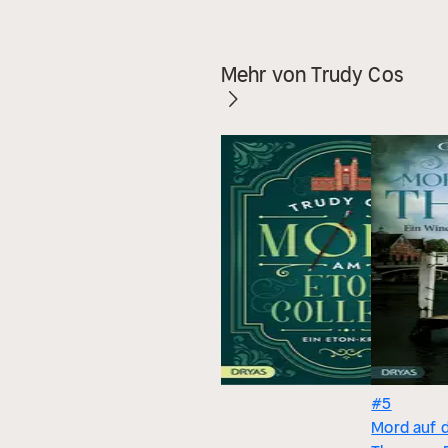
Mehr von Trudy Cos
#5
Mord auf 