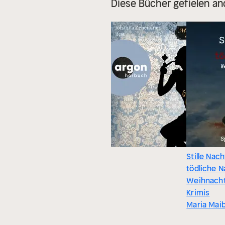
Diese Bücher gefielen an
Stille Nach
tödliche N
Weihnacht
Krimis
Maria Mai