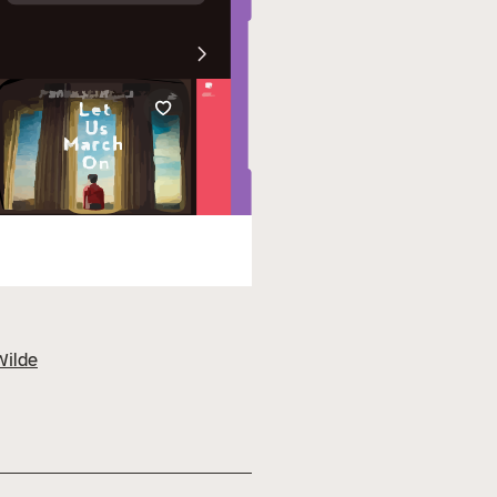
Wilde