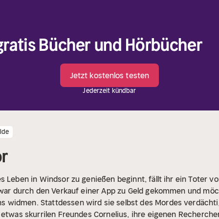
 gratis Bücher und Hörbücher
Jetzt kostenlos testen
Jederzeit kündbar
lde
or
 Leben in Windsor zu genießen beginnt, fällt ihr ein Toter vor
n war durch den Verkauf einer App zu Geld gekommen und möc
 widmen. Stattdessen wird sie selbst des Mordes verdächti
d etwas skurrilen Freundes Cornelius, ihre eigenen Recherch