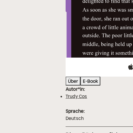
Über
E-Book
Autor*in:
Trudy Cos
Sprache:
Deutsch