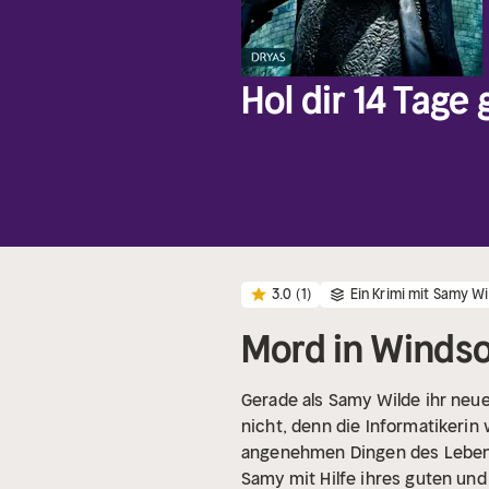
Hol dir 14 Tage
3.0
(1)
Ein Krimi mit Samy Wi
Mord in Winds
Gerade als Samy Wilde ihr neues
nicht, denn die Informatikeri
angenehmen Dingen des Lebens
Samy mit Hilfe ihres guten un