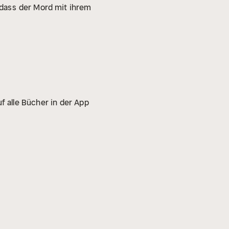
 dass
der Mord mit ihrem
f alle Bücher in der App