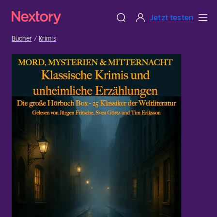
Jetzt testen
Bücher
Krimis