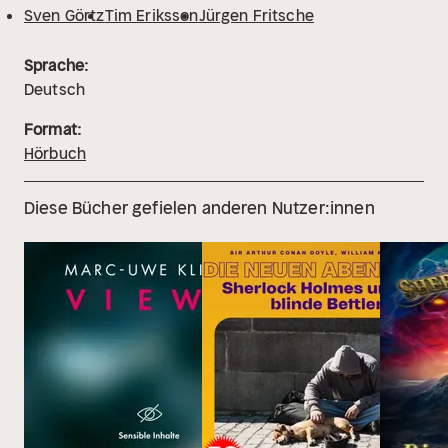
Sven Görtz
Tim Eriksson
Jürgen Fritsche
Sprache:
Deutsch
Format:
Hörbuch
Diese Bücher gefielen anderen Nutzer:innen