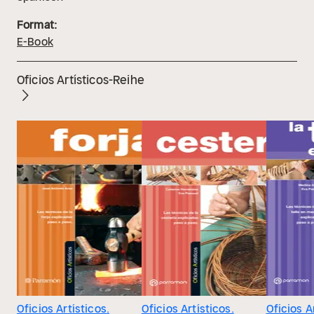
Format:
E-Book
Oficios Artísticos-Reihe
Oficios Artísticos.
Oficios Artísticos.
Oficios A