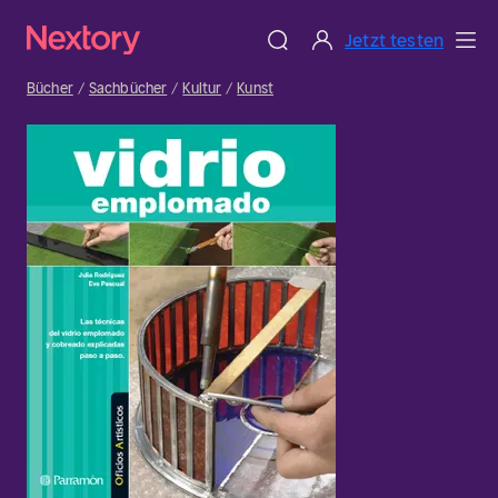
Jetzt testen
Bücher
Sachbücher
Kultur
Kunst