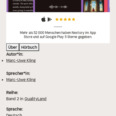
Mehr als 52 000 Menschen haben Nextory im App
Store und auf Google Play 5 Sterne gegeben.
Über
Hörbuch
Autor*in:
Marc-Uwe Kling
Sprecher*in:
Marc-Uwe Kling
Reihe:
Band
2
in
QualityLand
Sprache:
Deutsch