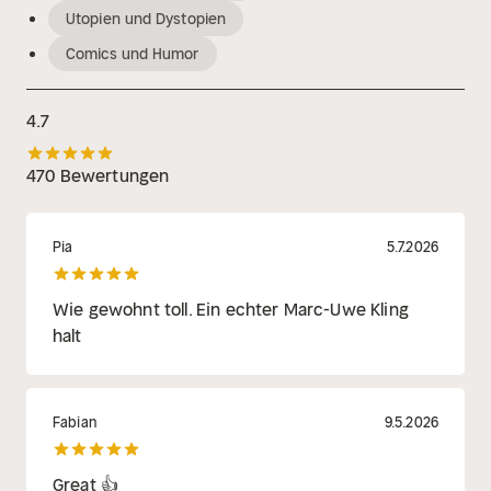
Utopien und Dystopien
Comics und Humor
4.7
470 Bewertungen
Pia
5.7.2026
Wie gewohnt toll. Ein echter Marc-Uwe Kling
halt
Fabian
9.5.2026
Great 👍