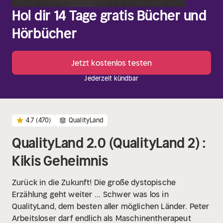
Hol dir 14 Tage gratis Bücher und
Hörbücher
Jetzt kostenlos testen
Jederzeit kündbar
4.7
(470)
QualityLand
QualityLand 2.0 (QualityLand 2) :
Kikis Geheimnis
Zurück in die Zukunft! Die große dystopische
Erzählung geht weiter ...
Schwer was los in
QualityLand, dem besten aller möglichen Länder. Peter
Arbeitsloser darf endlich als Maschinentherapeut