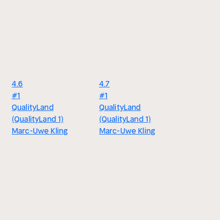
4.6
4.7
#1
#1
QualityLand
QualityLand
(QualityLand 1)
(QualityLand 1)
Marc-Uwe Kling
Marc-Uwe Kling