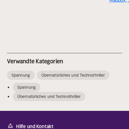
Maddox, 
Verwandte Kategorien
Spannung
Übernatürliches und Technothriller
Spannung
Übernatürliches und Technothriller
Hilfe und Kontakt