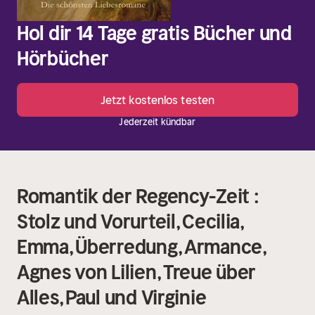
Hol dir 14 Tage gratis Bücher und
Hörbücher
Jetzt kostenlos testen
Jederzeit kündbar
Romantik der Regency-Zeit :
Stolz und Vorurteil, Cecilia,
Emma, Überredung, Armance,
Agnes von Lilien, Treue über
Alles, Paul und Virginie