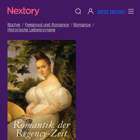
Jetzt testen
Bücher
Feelgood und Romance
Romance
Historische Liebesromane