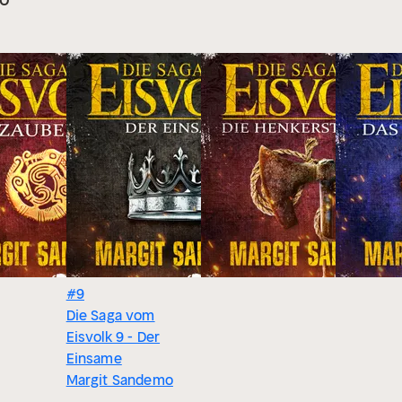
#9
Die Saga vom
Eisvolk 9 - Der
Einsame
Margit Sandemo