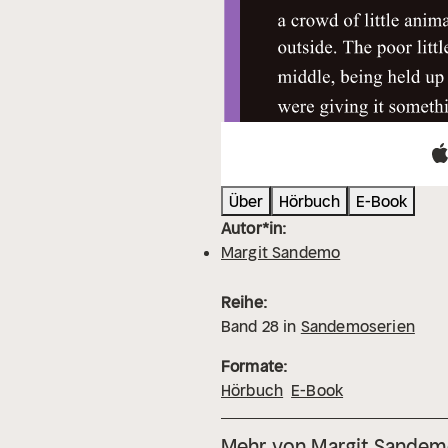
Über
Hörbuch
E-Book
Autor*in:
Margit Sandemo
Reihe:
Band
28
in
Sandemoserien
Formate:
Hörbuch
E-Book
Mehr von Margit Sande