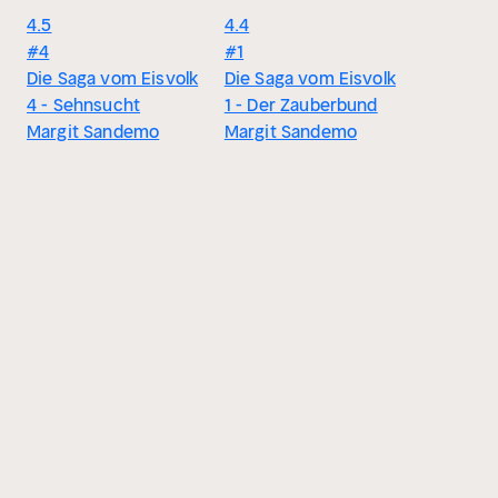
4.5
4.4
#4
#1
Die Saga vom Eisvolk
Die Saga vom Eisvolk
4 - Sehnsucht
1 - Der Zauberbund
Margit Sandemo
Margit Sandemo