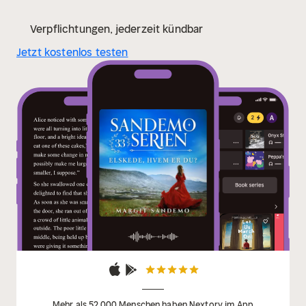
Verpflichtungen, jederzeit kündbar
Jetzt kostenlos testen
Mehr als 52 000 Menschen haben Nextory im App