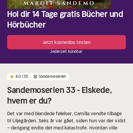
Hol dir 14 Tage gratis Bücher und
Hörbücher
Jetzt kostenlos testen
Jederzeit kündbar
4.0
(13)
Sandemoserien
Sandemoserien 33 - Elskede,
hvem er du?
Det var med blandede følelser, Camilla vendte tilbage
til Liljegården. Seks år var gået, siden hun var der sidst
– dengang endte det med katastrofe. Hvordan ville