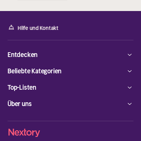
Hilfe und Kontakt
Entdecken
Beliebte Kategorien
Top-Listen
Über uns