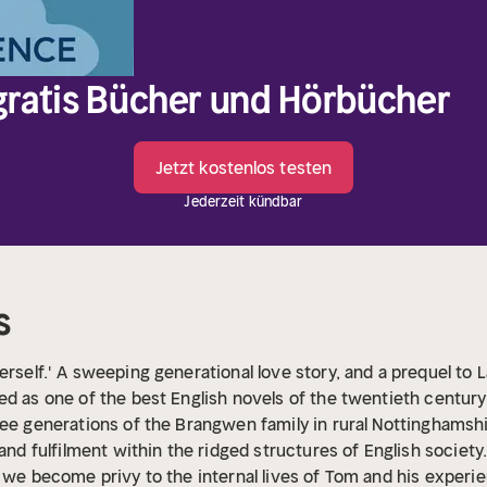
 gratis Bücher und Hörbücher
Jetzt kostenlos testen
Jederzeit kündbar
s
rself.'
A sweeping generational love story, and a prequel t
ed as one of the best English novels of the twentieth century
ree generations of the Brangwen family in rural Nottinghamsh
 and fulfilment within the ridged structures of English societ
 we become privy to the internal lives of Tom and his experienc