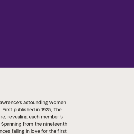
o Lawrence's astounding Women
.
First published in 1925, The
ire, revealing each member's
y. Spanning from the nineteenth
es falling in love for the first