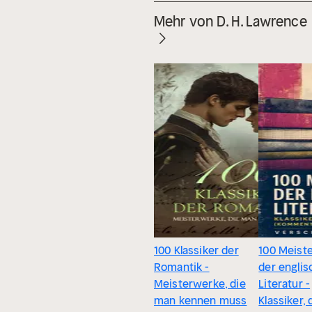
Mehr von D. H. Lawrence
100 Klassiker der
100 Meist
Romantik -
der engli
Meisterwerke, die
Literatur -
man kennen muss
Klassiker,