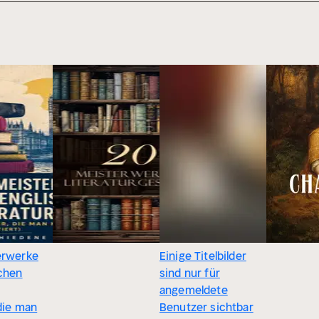
erwerke
Einige Titelbilder
schen
sind nur für
angemeldete
 die man
Benutzer sichtbar