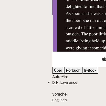
Über
Hörbuch
E-Book
Autor*in:
D. H. Lawrence
Sprache:
Englisch