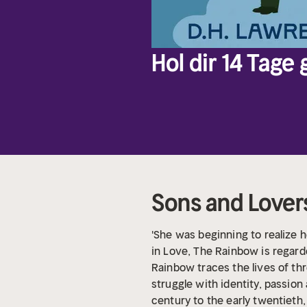
Hol dir 14 Tage
Sons and Lover
'She was beginning to realize he
in Love, The Rainbow is regard
Rainbow traces the lives of th
struggle with identity, passion
century to the early twentieth,