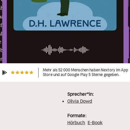
Mehr als 52 000 Menschen haben Nextory im App
Store und auf Google Play 5 Sterne gegeben.
Sprecher*in:
Olivia Dowd
Formate:
Hörbuch
E-Book