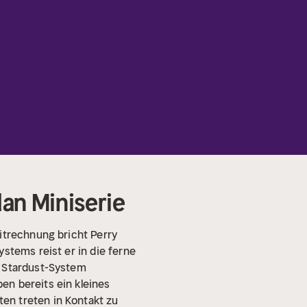
dan Miniserie
itrechnung bricht Perry
stems reist er in die ferne
s Stardust-System
en bereits ein kleines
en treten in Kontakt zu