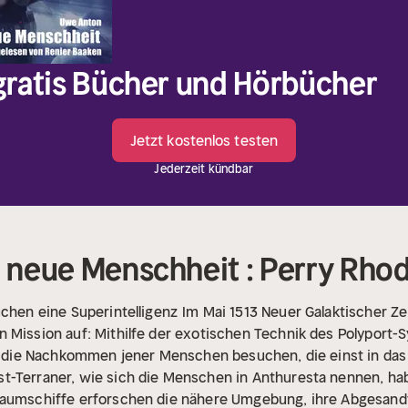
 gratis Bücher und Hörbücher
Jetzt kostenlos testen
Jederzeit kündbar
e neue Menschheit : Perry Rho
uchen eine Superintelligenz
Im Mai 1513 Neuer Galaktischer Ze
 Mission auf: Mithilfe der exotischen Technik des Polyport-Sy
 er die Nachkommen jener Menschen besuchen, die einst in da
st-Terraner, wie sich die Menschen in Anthuresta nennen, hab
Raumschiffe erforschen die nähere Umgebung, ihre Abgesandt