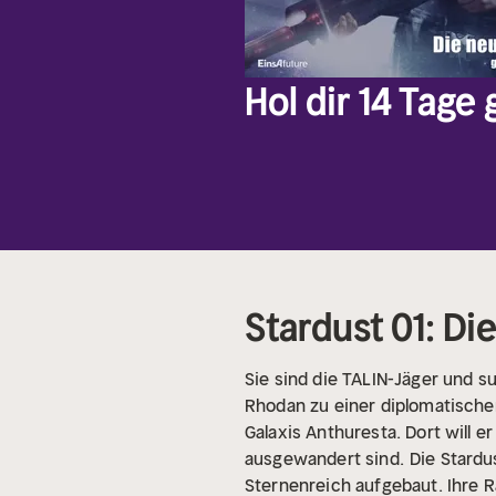
Hol dir 14 Tage
Stardust 01: Di
Sie sind die TALIN-Jäger und s
Rhodan zu einer diplomatischen
Galaxis Anthuresta. Dort will
ausgewandert sind.
Die Stardu
Sternenreich aufgebaut. Ihre 