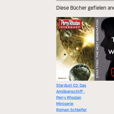
Diese Bücher gefielen an
Stardust 02: Das
Amöbenschiff :
Perry Rhodan
Miniserie
Roman Schleifer