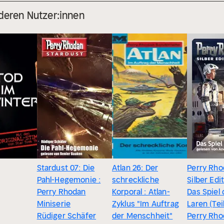
deren Nutzer:innen
Stardust 07: Die
Atlan 26: Der
Perry Rho
Pahl-Hegemonie :
schreckliche
Silber Edi
Perry Rhodan
Korporal : Atlan-
Das Spiel
Miniserie
Zyklus "Im Auftrag
Laren (Teil
Rüdiger Schäfer
der Menschheit"
Perry Rho