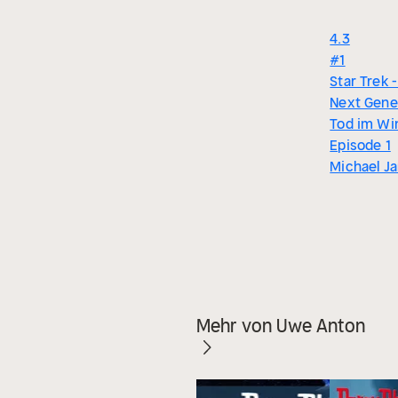
4.3
#1
Star Trek 
Next Gene
Tod im Win
Episode 1
Michael J
Mehr von Uwe Anton