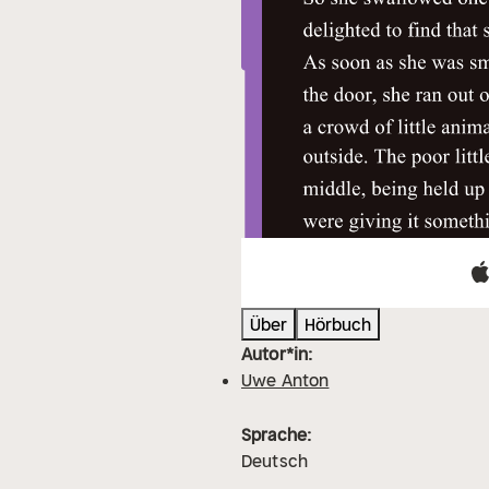
Über
Hörbuch
Autor*in:
Uwe Anton
Sprache:
Deutsch