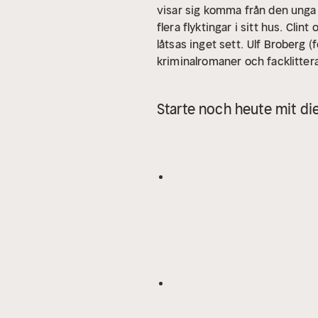
visar sig komma från den unga
flera flyktingar i sitt hus. Cli
låtsas inget sett.
Ulf Broberg (f
kriminalromaner och facklittera
Starte noch heute mit di