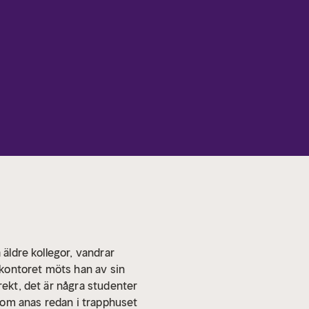
 äldre kollegor, vandrar
å kontoret möts han av sin
rekt, det är några studenter
 som anas redan i trapphuset