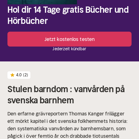
Hol dir 14 Tage gratis Bücher und
Hörbücher
Jetzt kostenlos testen
Jederzeit kündbar
4.0
(2)
Stulen barndom : vanvården på
svenska barnhem
Den erfarne grävreportern Thomas Kanger frilägger
ett mörkt kapitel i det svenska folkhemmets historia:
den systematiska vanvården av barnhemsbarn, som
pågick i över femtio år och drabbade tiotusentals