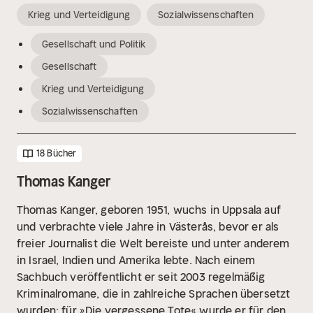
Krieg und Verteidigung
Sozialwissenschaften
Gesellschaft und Politik
Gesellschaft
Krieg und Verteidigung
Sozialwissenschaften
18 Bücher
Thomas Kanger
Thomas Kanger, geboren 1951, wuchs in Uppsala auf
und verbrachte viele Jahre in Västerås, bevor er als
freier Journalist die Welt bereiste und unter anderem
in Israel, Indien und Amerika lebte. Nach einem
Sachbuch veröffentlicht er seit 2003 regelmäßig
Kriminalromane, die in zahlreiche Sprachen übersetzt
wurden; für »Die vergessene Tote« wurde er für den