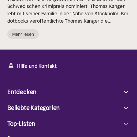
Schwedischen Krimipreis nominiert. Thomas Kanger
lebt mit seiner Familie in der Nähe von Stockholm. Bei
dotbooks veröffentlichte Thomas Kanger die
Kriminalromane »Die Toten im Wald« und »Die
Mehr lesen
vergessene Tote«.
Hilfe und Kontakt
Entdecken
Beliebte Kategorien
Top-Listen