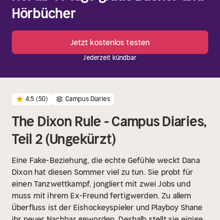
Hörbücher
Jetzt kostenlos testen
Jederzeit kündbar
4.5
(50)
Campus Diaries
The Dixon Rule - Campus Diaries,
Teil 2 (Ungekürzt)
Eine Fake-Beziehung, die echte Gefühle weckt
Dana
Dixon hat diesen Sommer viel zu tun. Sie probt für
einen Tanzwettkampf, jongliert mit zwei Jobs und
muss mit ihrem Ex-Freund fertigwerden. Zu allem
Überfluss ist der Eishockeyspieler und Playboy Shane
ihr neuer Nachbar geworden. Deshalb stellt sie einige