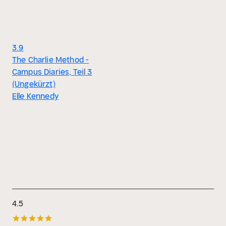
3.9
The Charlie Method -
Campus Diaries, Teil 3
(Ungekürzt)
Elle Kennedy
4.5