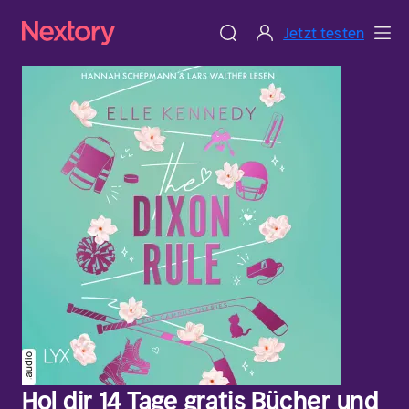
Jetzt testen
Hol dir 14 Tage gratis Bücher und