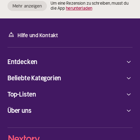
Um eine Rezension zu schreiben, musst du
Mehr anzeigen
die App
herunterladen
Hilfe und Kontakt
Entdecken
Beliebte Kategorien
Top-Listen
Über uns