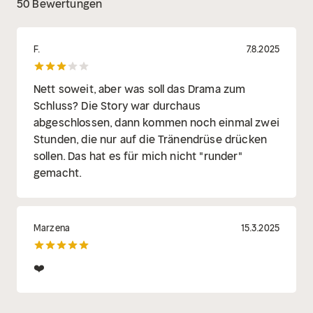
50 Bewertungen
F.
7.8.2025
Nett soweit, aber was soll das Drama zum
Schluss? Die Story war durchaus
abgeschlossen, dann kommen noch einmal zwei
Stunden, die nur auf die Tränendrüse drücken
sollen. Das hat es für mich nicht "runder"
gemacht.
Marzena
15.3.2025
❤️