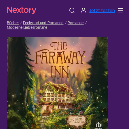
Jetzt testen
Bücher
Feelgood und Romance
Romance
Moderne Liebesromane