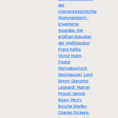
der
Literaturgeschichte
(Kommentiert) :
Erweiterte
Ausgabe. Die
größten Klassiker
der Weltliteratur
Franz Kafka,
Victor Hugo,
Fjodor
Michailowitsch
Dostojewski, Lord
Byron, Giacomo
Leopardi, Marcel
Proust, Henrik
Ibsen, Percy
Bysshe Shelley,
Charles Dickens,