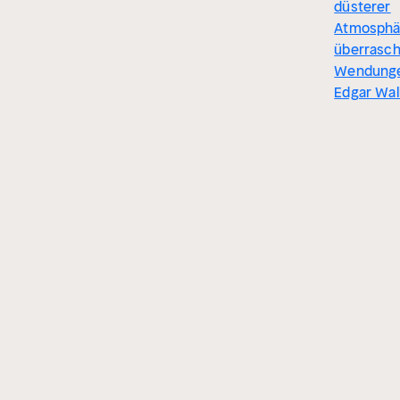
düsterer
Atmosphä
überrasc
Wendung
Edgar Wal