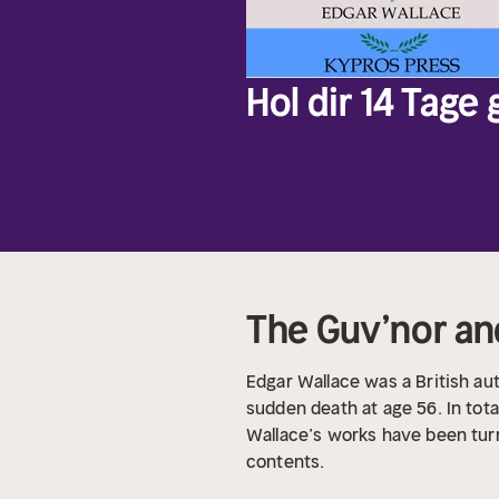
Hol dir 14 Tage
The Guv’nor an
Edgar Wallace was a British aut
sudden death at age 56. In tota
Wallace’s works have been turne
contents.