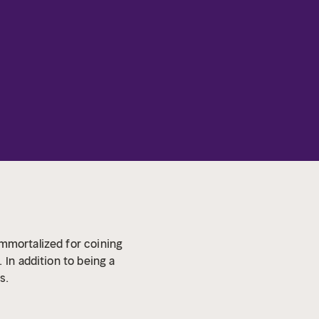
immortalized for coining
.
In addition to being a
s.