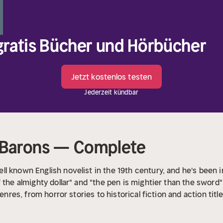
 gratis Bücher und Hörbücher
Jetzt kostenlos testen
Jederzeit kündbar
e Barons — Complete
l known English novelist in the 19th century, and he's been 
 the almighty dollar" and "the pen is mightier than the sword"
enres, from horror stories to historical fiction and action title