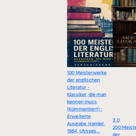
100 Meisterwerke
der englischen
Literatur -
Klassiker, die man
kennen muss
(Kommentiert) :
Erweiterte
3.0
Ausgabe. Hamlet,
200 Meist
1984, Ulysses...
der