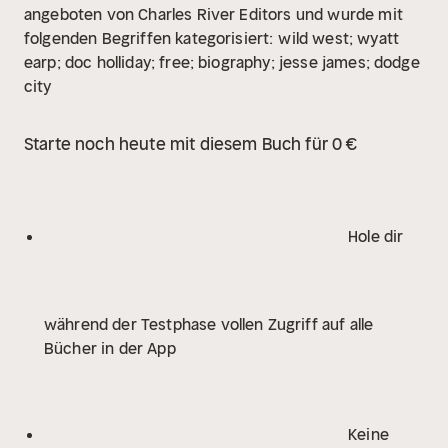
angeboten von Charles River Editors und wurde mit
folgenden Begriffen kategorisiert:
wild west; wyatt
earp; doc holliday; free; biography; jesse james; dodge
city
Starte noch heute mit diesem Buch für 0 €
Hole dir
während der Testphase vollen Zugriff auf alle
Bücher in der App
Keine