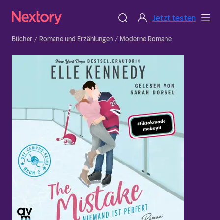
Jetzt testen
Bücher
Romane und Erzählungen
Moderne Romane