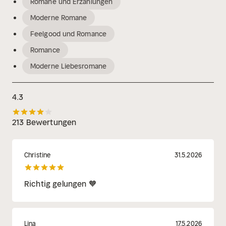
Romane und Erzählungen
Moderne Romane
Feelgood und Romance
Romance
Moderne Liebesromane
4.3
213 Bewertungen
Christine
31.5.2026
Richtig gelungen 🧡
Lina
17.5.2026