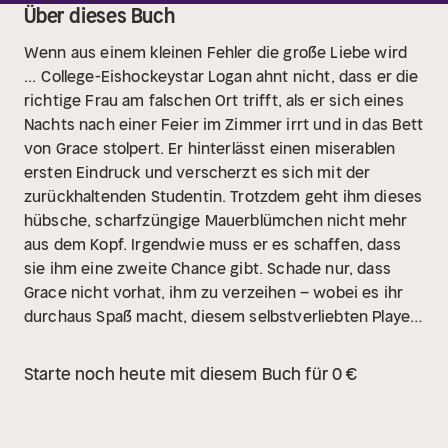
Über dieses Buch
Wenn aus einem kleinen Fehler die große Liebe wird
...
College-Eishockeystar Logan ahnt nicht, dass er die
richtige Frau am falschen Ort trifft, als er sich eines
Nachts nach einer Feier im Zimmer irrt und in das Bett
von Grace stolpert. Er hinterlässt einen miserablen
ersten Eindruck und verscherzt es sich mit der
zurückhaltenden Studentin. Trotzdem geht ihm dieses
hübsche, scharfzüngige Mauerblümchen nicht mehr
aus dem Kopf. Irgendwie muss er es schaffen, dass
sie ihm eine zweite Chance gibt. Schade nur, dass
Grace nicht vorhat, ihm zu verzeihen – wobei es ihr
durchaus Spaß macht, diesem selbstverliebten Player
dabei zuzusehen, wie er es immer wieder bei ihr
versucht.
Starte noch heute mit diesem Buch für 0 €