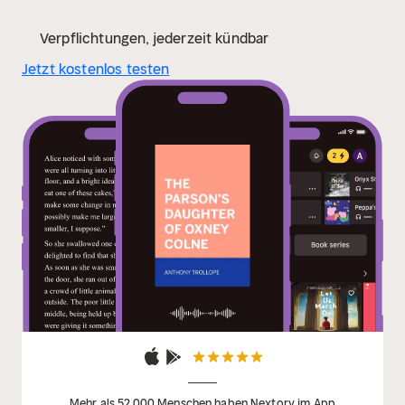
Verpflichtungen, jederzeit kündbar
Jetzt kostenlos testen
Mehr als 52 000 Menschen haben Nextory im App