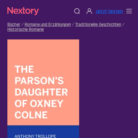
Jetzt testen
Bücher
Romane und Erzählungen
Traditionelle Geschichten
Historische Romane