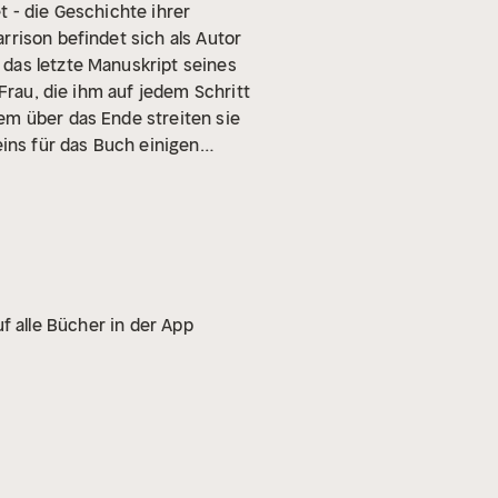
t - die Geschichte ihrer
rrison befindet sich als Autor
 das letzte Manuskript seines
Frau, die ihm auf jedem Schritt
em über das Ende streiten sie
eins für das Buch einigen
f alle Bücher in der App