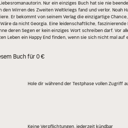
Liebesromanautorin. Nur ein einziges Buch hat sie nie beende
in den Wirren des Zweiten Weltkriegs fand und verlor.
Noah Ha
iere. Er bekommt von seinem Verlag die einzigartige Chance,
 Wäre da nicht Georgia. Eine leidenschaftliche, faszinierende 
e deren Segen er kein einziges Wort schreiben darf. Vor all
hten Leben ein Happy End finden, wenn sie sich nicht mal auf 
esem Buch für 0 €
Hole dir während der Testphase vollen Zugriff au
Keine Verpflichtungen, jederzeit kündbar