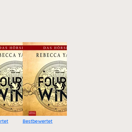
rtet
Bestbewertet
Bestbewertet
Bestbewe