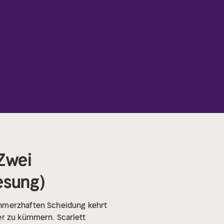
 Zwei
esung)
chmerzhaften Scheidung kehrt
er zu kümmern. Scarlett