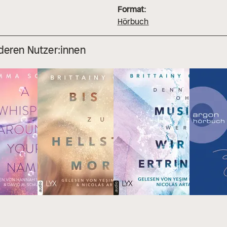
Format:
Hörbuch
deren Nutzer:innen