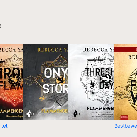
s
tet
Bestbewe