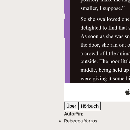
Über
Hörbuch
Autor*in:
Rebecca Yarros