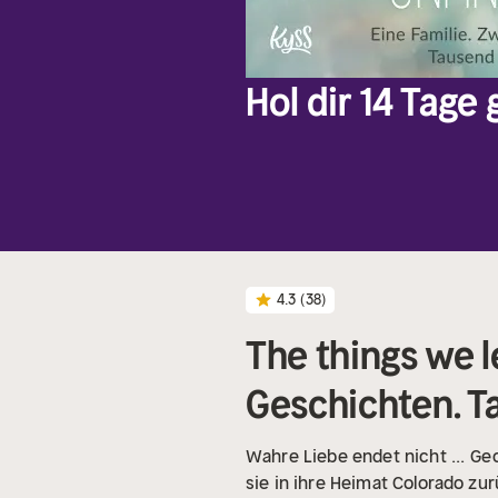
Hol dir 14 Tage
4.3
(38)
The things we l
Geschichten. T
Wahre Liebe endet nicht ...
Geo
sie in ihre Heimat Colorado zu