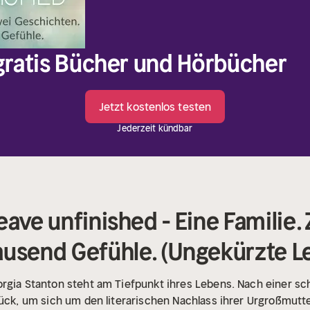
 gratis Bücher und Hörbücher
Jetzt kostenlos testen
Jederzeit kündbar
eave unfinished - Eine Familie.
ausend Gefühle. (Ungekürzte L
rgia Stanton steht am Tiefpunkt ihres Lebens. Nach einer s
rück, um sich um den literarischen Nachlass ihrer Urgroßmutt