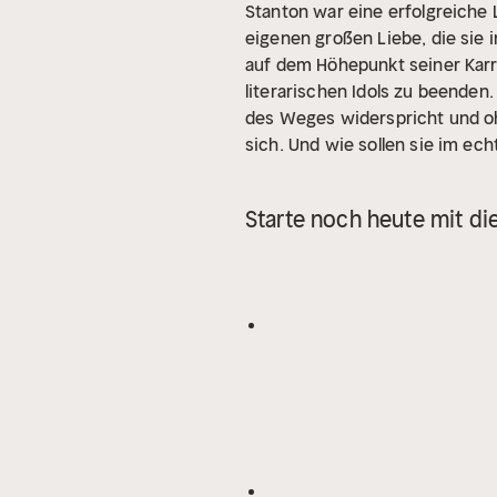
Stanton war eine erfolgreiche 
eigenen großen Liebe, die sie 
auf dem Höhepunkt seiner Karr
literarischen Idols zu beenden.
des Weges widerspricht und ohn
sich. Und wie sollen sie im ec
können?
Starte noch heute mit di