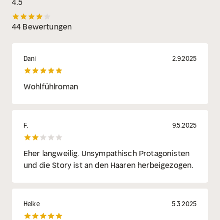
4.5
44 Bewertungen
Dani
2.9.2025
Wohlfühlroman
F.
9.5.2025
Eher langweilig. Unsympathisch Protagonisten
und die Story ist an den Haaren herbeigezogen.
Heike
5.3.2025