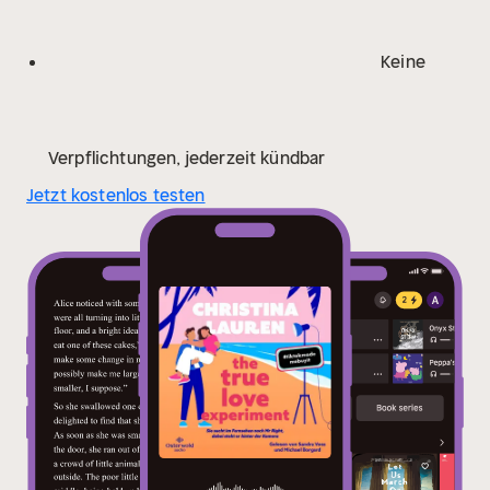
beste Comfort Food. Die göttliche Christina Lauren
hat die ultimative Reality-Dating-Show geschaffen,
Keine
und in Fizzy muss man sich einfach verlieben.« JODI
PICOULT
Verpflichtungen, jederzeit kündbar
Jetzt kostenlos testen