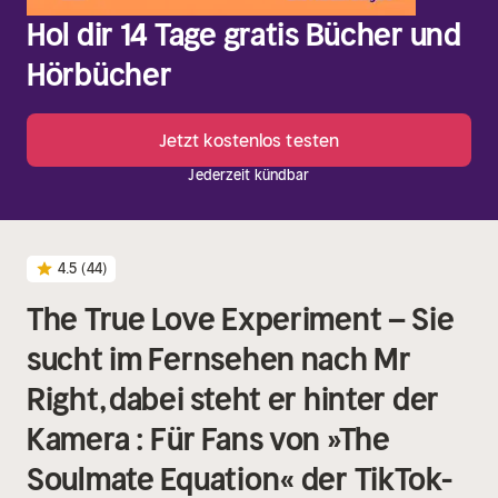
Hol dir 14 Tage gratis Bücher und
Hörbücher
Jetzt kostenlos testen
Jederzeit kündbar
4.5
(44)
The True Love Experiment – Sie
sucht im Fernsehen nach Mr
Right, dabei steht er hinter der
Kamera : Für Fans von »The
Soulmate Equation« der TikTok-