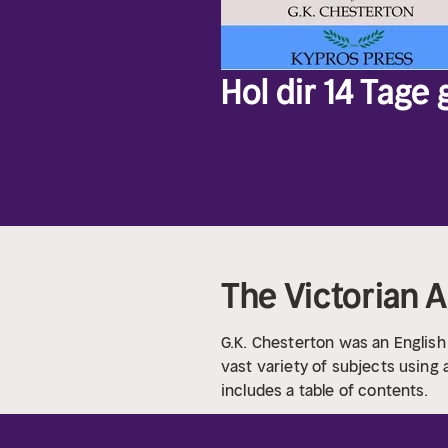
Hol dir 14 Tage
The Victorian A
G.K. Chesterton was an English
vast variety of subjects using 
includes a table of contents.