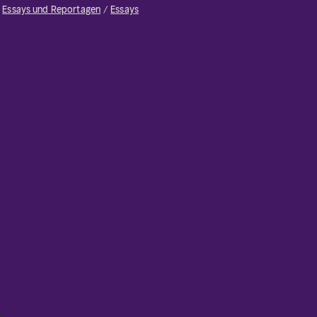
Essays und Reportagen
Essays
k