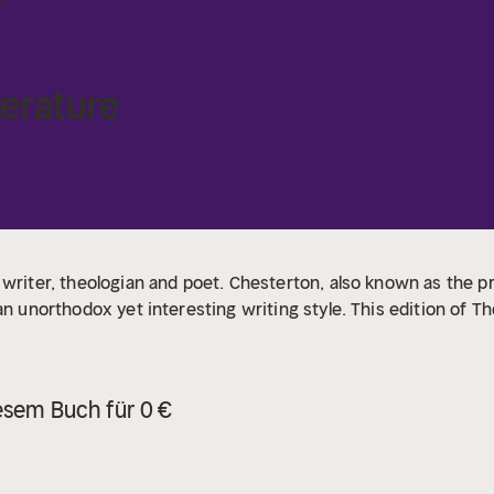
terature
 writer, theologian and poet. Chesterton, also known as the p
an unorthodox yet interesting writing style. This edition of Th
esem Buch für 0 €