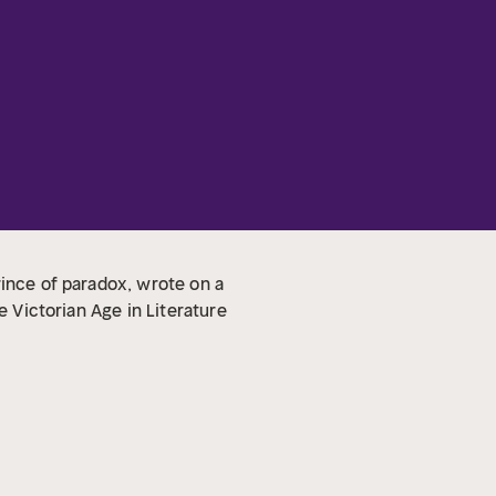
rince of paradox, wrote on a
e Victorian Age in Literature