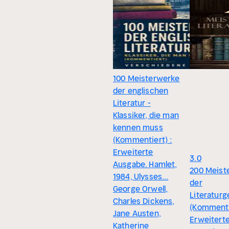
100 Meisterwerke
der englischen
Literatur -
Klassiker, die man
kennen muss
(Kommentiert) :
Erweiterte
3.0
Ausgabe. Hamlet,
200 Meist
1984, Ulysses...
der
George Orwell,
Literatur
Charles Dickens,
(Kommenti
Jane Austen,
Erweitert
Katherine