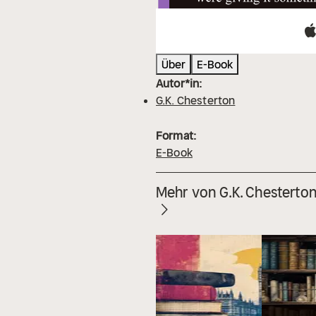
Über
E-Book
Autor*in:
G.K. Chesterton
Format:
E-Book
Mehr von G.K. Chesterto