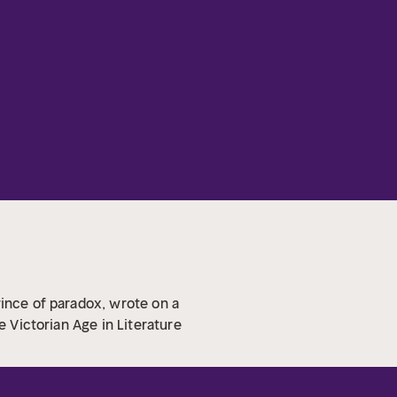
rince of paradox, wrote on a
e Victorian Age in Literature