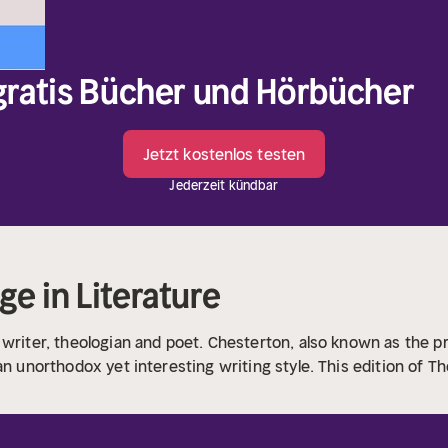
 gratis Bücher und Hörbücher
Jetzt kostenlos testen
Jederzeit kündbar
ge in Literature
 writer, theologian and poet. Chesterton, also known as the p
an unorthodox yet interesting writing style. This edition of Th