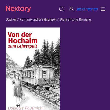
Jetzt testen
Bücher
Romane und Erzählungen
Biografische Romane