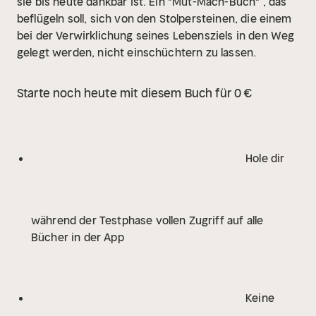
sie bis heute dankbar ist. Ein "Mut-Mach-Buch" , das
beflügeln soll, sich von den Stolpersteinen, die einem
bei der Verwirklichung seines Lebensziels in den Weg
gelegt werden, nicht einschüchtern zu lassen.
Starte noch heute mit diesem Buch für 0 €
Hole dir
während der Testphase vollen Zugriff auf alle
Bücher in der App
Keine