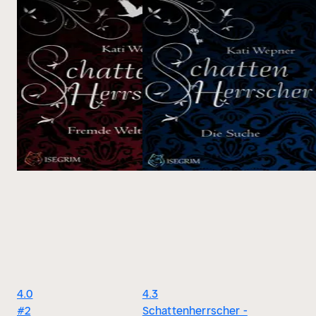
4.0
4.3
#2
Schattenherrscher -