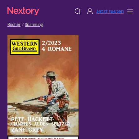
Jetzt testen
Bücher
Spannung