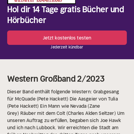
Hol dir 14 Tage gratis Bücher und
Hörbücher
Jetzt kostenlos testen
Jederzeit kündbar
Western Großband 2/2023
Dieser Band enthält folgende Western:
Grabgesang
für McQuade (Pete Hackett)
Die Aasgeier von Tulia
(Pete Hackett)
Ein Mann wie Nevada (Zane
Grey)
Räuber mit dem Colt (Charles Alden Seltzer)
Um
unseren Auftrag zu erfüllen, begaben sich Joe Hawk
und ich nach Lubbock. Wir erreichten die Stadt am