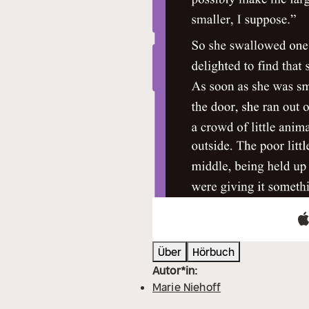
Über
Hörbuch
Autor*in:
Marie Niehoff