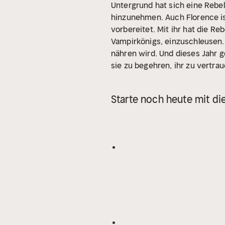
Untergrund hat sich eine Rebel
hinzunehmen. Auch Florence is
vorbereitet. Mit ihr hat die Re
Vampirkönigs, einzuschleusen.
nähren wird. Und dieses Jahr ge
sie zu begehren, ihr zu vertrau
verrät sie ...
Starte noch heute mit di