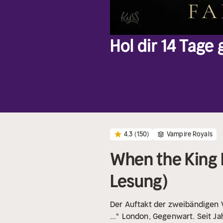
Hol dir 14 Tage
4.3
(150)
Vampire Royals
When the King F
Lesung)
Der Auftakt der zweibändigen 
..."
London, Gegenwart. Seit Ja