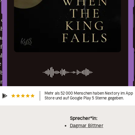
Mehr als 52 000 Menschen haben Nextory im App
Store und auf Google Play 5 Sterne gegeben.
Sprecher*in:
Dagmar Bittner