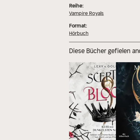
Reihe:
Vampire Royals
Format:
Hörbuch
Diese Bücher gefielen an