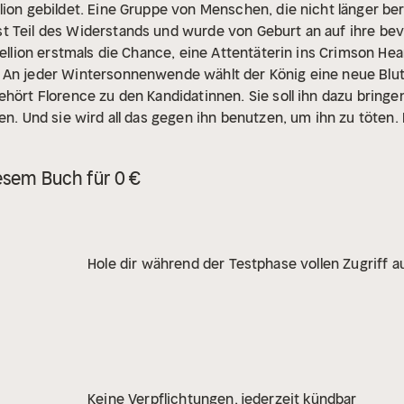
lion gebildet. Eine Gruppe von Menschen, die nicht länger ber
t Teil des Widerstands und wurde von Geburt an auf ihre b
bellion erstmals die Chance, eine Attentäterin ins Crimson Hea
 An jeder Wintersonnenwende wählt der König eine neue Blutb
hört Florence zu den Kandidatinnen. Sie soll ihn dazu bringen
en. Und sie wird all das gegen ihn benutzen, um ihn zu töten. 
esem Buch für 0 €
Hole dir während der Testphase vollen Zugriff au
Keine Verpflichtungen, jederzeit kündbar