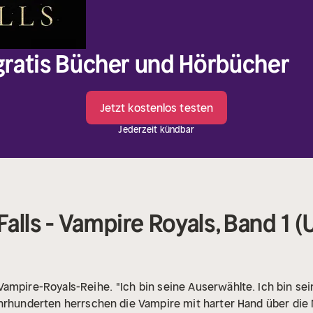
 gratis Bücher und Hörbücher
Jetzt kostenlos testen
Jederzeit kündbar
alls - Vampire Royals, Band 1 
Vampire-Royals-Reihe.
"Ich bin seine Auserwählte. Ich bin sei
hrhunderten herrschen die Vampire mit harter Hand über die