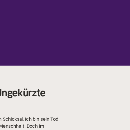
(Ungekürzte
n Schicksal. Ich bin sein Tod
 Menschheit. Doch im