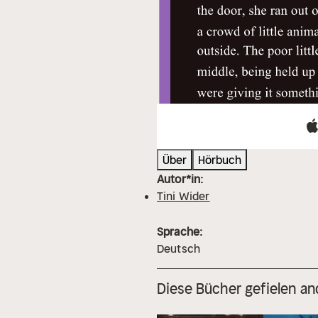
Über
Hörbuch
Autor*in:
Tini Wider
Sprache:
Deutsch
Diese Bücher gefielen an