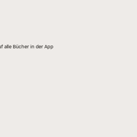
f alle Bücher in der App