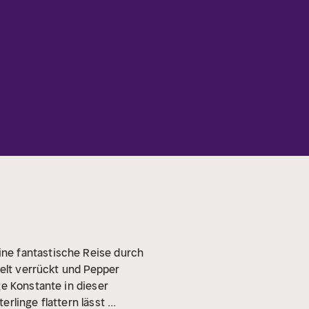
ne fantastische Reise durch
ielt verrückt und Pepper
ge Konstante in dieser
linge flattern lässt ...