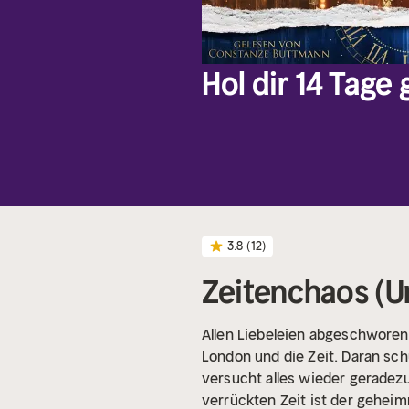
Hol dir 14 Tage
3.8
(12)
Zeitenchaos (U
Allen Liebeleien abgeschworen
London und die Zeit. Daran sch
versucht alles wieder geradezu
verrückten Zeit ist der geheimn