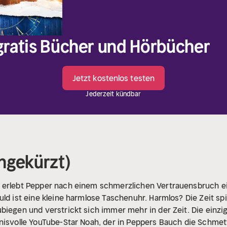
 gratis Bücher und Hörbücher
Jetzt kostenlos testen
Jederzeit kündbar
ngekürzt)
 erlebt Pepper nach einem schmerzlichen Vertrauensbruch ei
uld ist eine kleine harmlose Taschenuhr. Harmlos? Die Zeit sp
biegen und verstrickt sich immer mehr in der Zeit. Die einzi
isvolle YouTube-Star Noah, der in Peppers Bauch die Schmetter