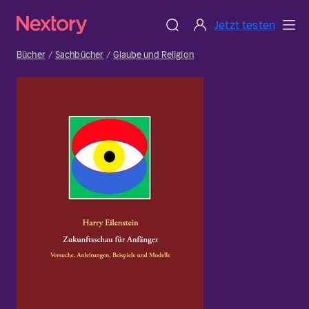
Jetzt testen
Bücher
Sachbücher
Glaube und Religion