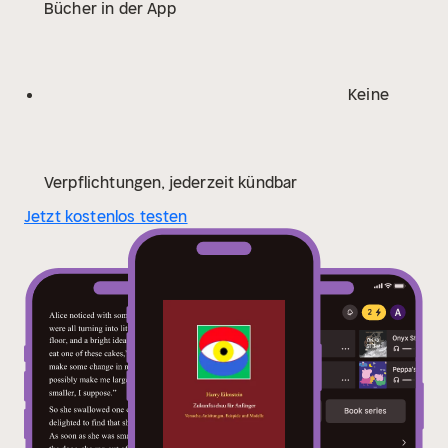
Bücher in der App
Zukunftsschau verändert auch das eigene Bild der
Zeit und damit auch das ganze eigene Weltbild ...
Keine
Verpflichtungen, jederzeit kündbar
Jetzt kostenlos testen