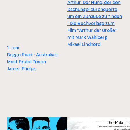
Arthur. Der Hund, der den
Dschungel durchquerte,
um ein Zuhause zu finden
: Die Buchvorlage zum
Film "Arthur der Große"
mit Mark Wahlberg
Mikael Lindnord
1. Juni
Boggo Road : Australia's
Most Brutal Prison
James Phelps