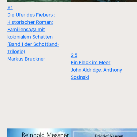
#1
Die Ufer des Fiebers :
Historischer Roman:
Familiensaga mit
kolonialem Schatten
(Band 1 der Schottland-
Trilogie)
2.5
Markus Bruckner
Ein Fleck im Meer
John Aldridge, Anthony
Sosinski