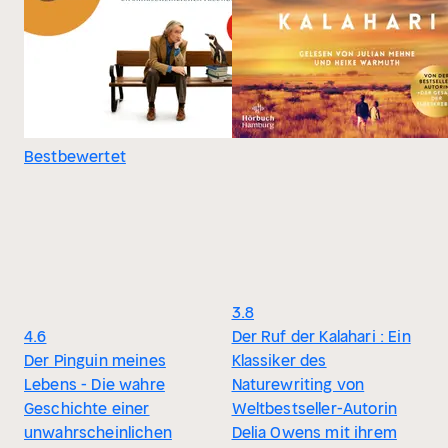
Bestbewertet
3.8
4.6
Der Ruf der Kalahari : Ein
Der Pinguin meines
Klassiker des
Lebens - Die wahre
Naturewriting von
Geschichte einer
Weltbestseller-Autorin
unwahrscheinlichen
Delia Owens mit ihrem