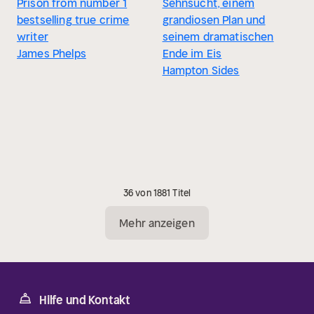
Prison from number 1
Sehnsucht, einem
bestselling true crime
grandiosen Plan und
writer
seinem dramatischen
James Phelps
Ende im Eis
Hampton Sides
36 von 1881 Titel
Mehr anzeigen
Hilfe und Kontakt