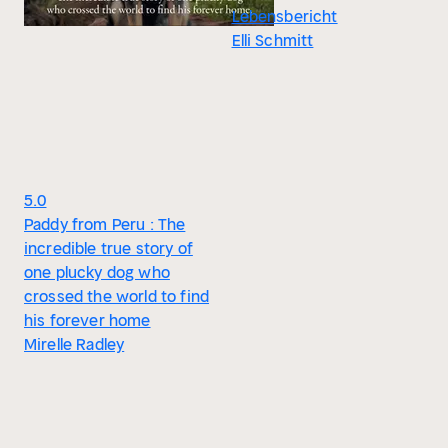
Lebensbericht
Elli Schmitt
5.0
Paddy from Peru : The
incredible true story of
one plucky dog who
crossed the world to find
his forever home
Mirelle Radley