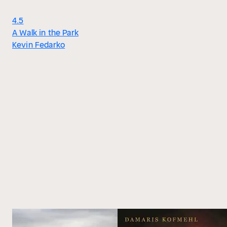
4.5
A Walk in the Park
Kevin Fedarko