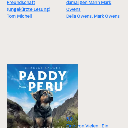
Freundschaft
damaligen Mann Mark
(Ungekürzte Lesung)
Owens
Tom Michell
Delia Owens, Mark Owens
5.0
Eine von Vielen : Ein