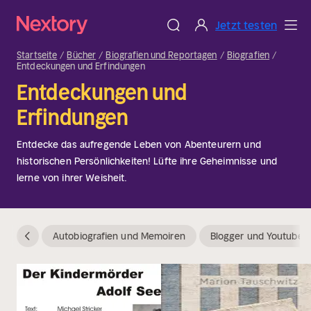
Jetzt testen
Startseite
Bücher
Biografien und Reportagen
Biografien
Entdeckungen und Erfindungen
Entdeckungen und
Erfindungen
Entdecke das aufregende Leben von Abenteurern und
historischen Persönlichkeiten! Lüfte ihre Geheimnisse und
lerne von ihrer Weisheit.
Autobiografien und Memoiren
Blogger und Youtuber