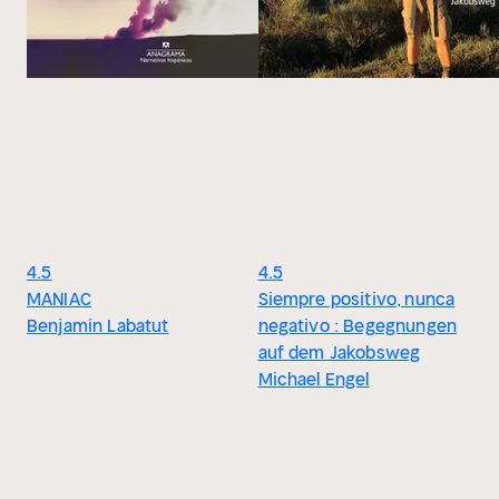
4.5
4.5
MANIAC
Siempre positivo, nunca
Benjamín Labatut
negativo : Begegnungen
auf dem Jakobsweg
Michael Engel