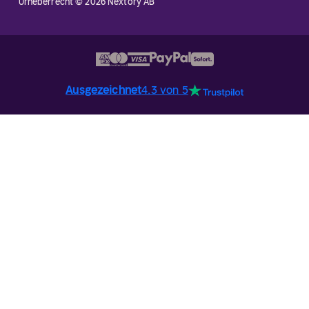
Urheberrecht © 2026 Nextory AB
Ausgezeichnet
4.3 von 5