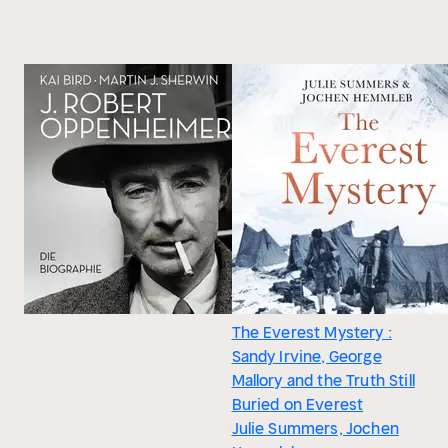
The Everest Mystery :
Sandy Irvine, George
Mallory and the Truth Still
Buried on Everest
Julie Summers, Jochen