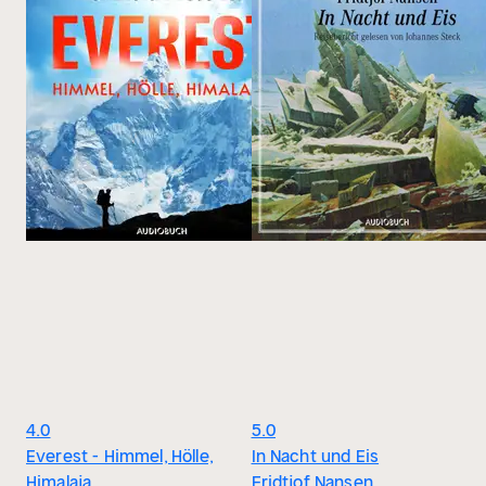
4.0
5.0
Everest - Himmel, Hölle,
In Nacht und Eis
Himalaja
Fridtjof Nansen