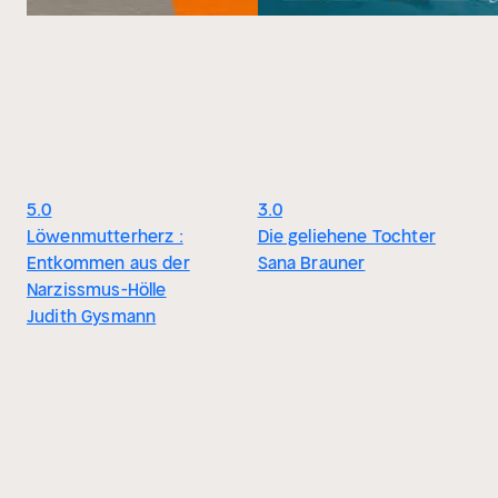
5.0
3.0
Löwenmutterherz :
Die geliehene Tochter
Entkommen aus der
Sana Brauner
Narzissmus-Hölle
Judith Gysmann