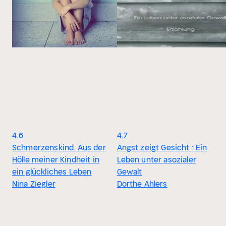
4.6
4.7
Schmerzenskind. Aus der
Angst zeigt Gesicht : Ein
Hölle meiner Kindheit in
Leben unter asozialer
ein glückliches Leben
Gewalt
Nina Ziegler
Dorthe Ahlers