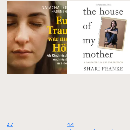
3.7
4.4