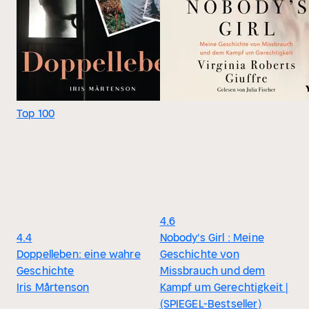
Top 100
4.6
4.4
Nobody's Girl : Meine
Doppelleben: eine wahre
Geschichte von
Geschichte
Missbrauch und dem
Iris Mårtenson
Kampf um Gerechtigkeit |
(SPIEGEL-Bestseller)