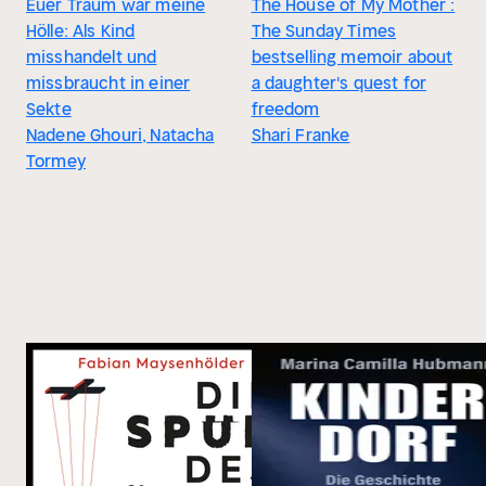
Euer Traum war meine
The House of My Mother :
Hölle: Als Kind
The Sunday Times
misshandelt und
bestselling memoir about
missbraucht in einer
a daughter's quest for
Sekte
freedom
Nadene Ghouri, Natacha
Shari Franke
Tormey