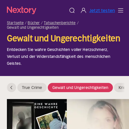
Jetzt testen
Startseite
Bücher
Tatsachenberichte
Gewalt und Ungerechtigkeiten
Gewalt und Ungerechtigkeiten
Entdecken Sie wahre Geschichten voller Herzschmerz,
Verlust und der Widerstandsfähigkeit des menschlichen
Geistes.
True Crime
Gewalt und Ungerechtigkeiten
Krieg