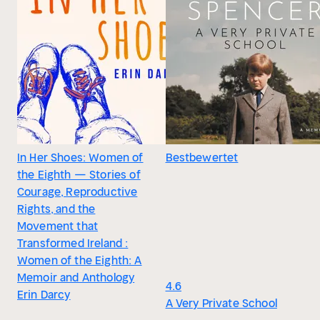
In Her Shoes: Women of
Bestbewertet
the Eighth — Stories of
Courage, Reproductive
Rights, and the
Movement that
Transformed Ireland :
Women of the Eighth: A
Memoir and Anthology
4.6
Erin Darcy
A Very Private School