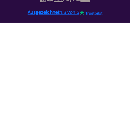
Ausgezeichnet
4.3 von 5