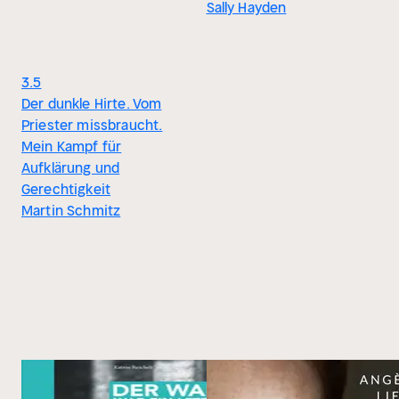
Sally Hayden
3.5
Der dunkle Hirte. Vom
Priester missbraucht.
Mein Kampf für
Aufklärung und
Gerechtigkeit
Martin Schmitz