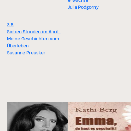
erwachte
Julia Podgorny
3.8
Sieben Stunden im April :
Meine Geschichten vom
Überleben
Susanne Preusker