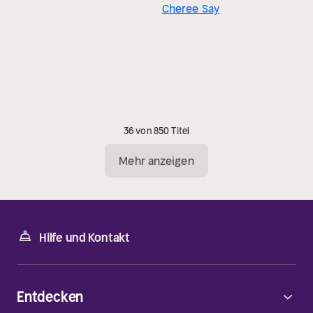
Cheree Say
36 von 850 Titel
Mehr anzeigen
Hilfe und Kontakt
Entdecken