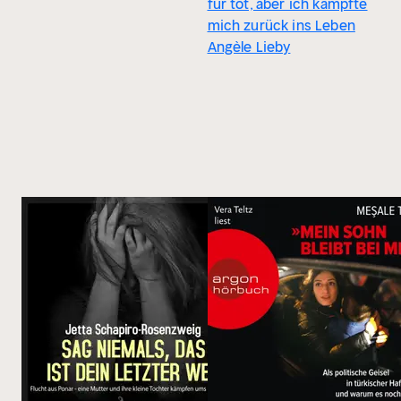
für tot, aber ich kämpfte
mich zurück ins Leben
Angèle Lieby