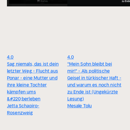
4.0
4.0
Sag niemals, das ist dein
"Mein Sohn bleibt bei
letzter Weg - Flucht aus
mir!" - Als politische
Ponar - eine Mutter und
Geisel in türkischer Haft -
ihre kleine Tochter
und warum es noch nicht
kämpfen ums
zu Ende ist (Ungekürzte
&#220;berleben
Lesung)
Jetta Schapiro-
Mesale Tolu
Rosenzweig