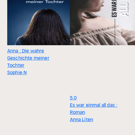
Anna : Die wahre
Geschichte meiner
Tochter
Sophie N
5.0
Es war einmal all das :
Roman
Anna Liten