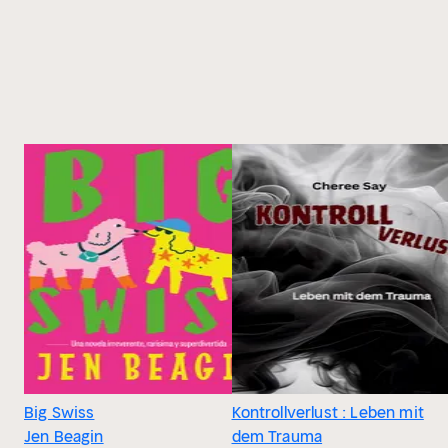
Big Swiss
Kontrollverlust : Leben mit
Jen Beagin
dem Trauma