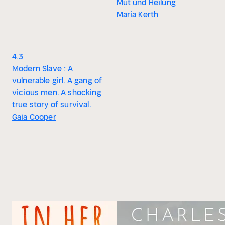
Mut und Heilung
Maria Kerth
4.3
Modern Slave : A
vulnerable girl. A gang of
vicious men. A shocking
true story of survival.
Gaia Cooper