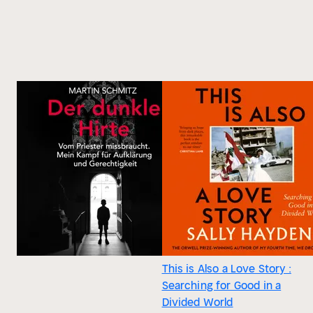
This is Also a Love Story :
Searching for Good in a
Divided World