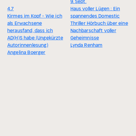
9. Sept.
4.7
Haus voller Lügen : Ein
Kirmes im Kopf - Wie ich
spannendes Domestic
als Erwachsene
Thriller Hörbuch über eine
herausfand, dass ich
Nachbarschaft voller
AD(H)S habe (Ungekürzte
Geheimnisse
Autorinnenlesung)
Lynda Renham
Angelina Boerger