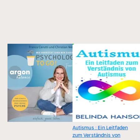
Autismus : Ein Leitfaden
zum Verständnis von