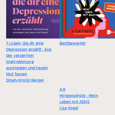
7 Lügen, die dir eine
Bestbewertet
Depression erzählt : Aus
der verzerrten
Wahrnehmung
aussteigen und neuen
Mut fassen
Dinah-Kristin Berger
4.9
Hirngespinste : Mein
Leben mit ADHS
Lisa Vogel