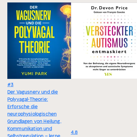
#3
Der Vagusnerv und die
Polyvagal-Theorie:
Erforsche die
neurophysiologischen
Grundlagen von Heilung,
Kommunikation und
4.8
Selbstregulation – lerne,