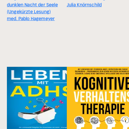
dunklen Nacht der Seele
Julia Knörnschild
(Ungekürzte Lesung)
med. Pablo Hagemeyer