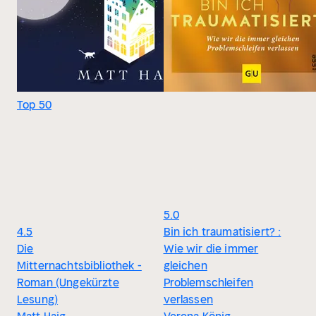
Top 50
5.0
4.5
Bin ich traumatisiert? :
Die
Wie wir die immer
Mitternachtsbibliothek -
gleichen
Roman (Ungekürzte
Problemschleifen
Lesung)
verlassen