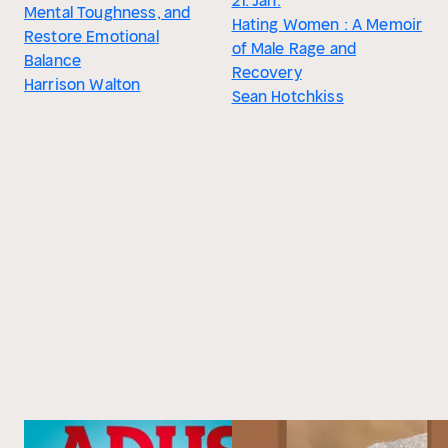
21. Jan.
Mental Toughness, and
Hating Women : A Memoir
Restore Emotional
of Male Rage and
Balance
Recovery
Harrison Walton
Sean Hotchkiss