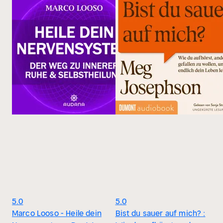
5.0
5.0
Marco Looso - Heile dein
Bist du sauer auf mich? :