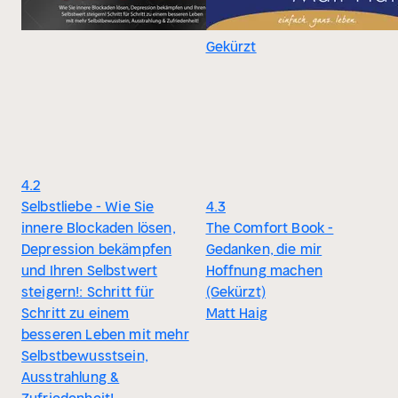
Gekürzt
4.2
Selbstliebe - Wie Sie
4.3
innere Blockaden lösen,
The Comfort Book -
Depression bekämpfen
Gedanken, die mir
und Ihren Selbstwert
Hoffnung machen
steigern!: Schritt für
(Gekürzt)
Schritt zu einem
Matt Haig
besseren Leben mit mehr
Selbstbewusstsein,
Ausstrahlung &