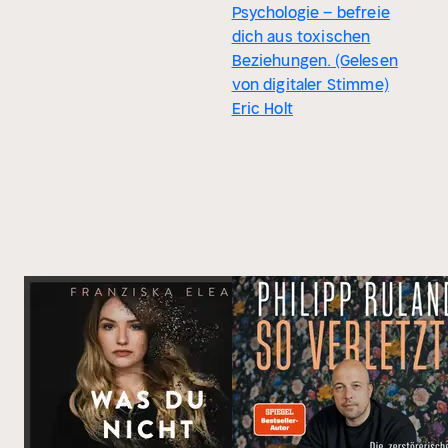
Psychologie – befreie
dich aus toxischen
Beziehungen. (Gelesen
von digitaler Stimme)
Eric Holt