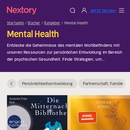
Jetzt testen
Startseite
Bücher
Ratgeber
Mental Health
Mental Health
Entdecke die Geheimnisse des mentalen Wohlbefindens mit
unseren Ressourcen zur persönlichen Entwicklung im Bereich
der psychischen Gesundheit. Finde Strategien, um
ausgeglichen und zufrieden zu bleiben!
Persönlichkeitsentwicklung
Partnerschaft, Familie un