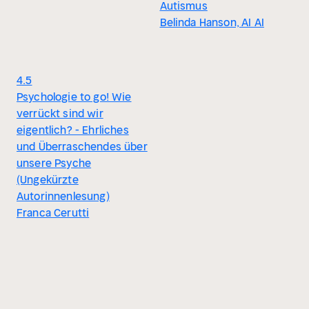
Autismus
Belinda Hanson, AI AI
4.5
Psychologie to go! Wie
verrückt sind wir
eigentlich? - Ehrliches
und Überraschendes über
unsere Psyche
(Ungekürzte
Autorinnenlesung)
Franca Cerutti