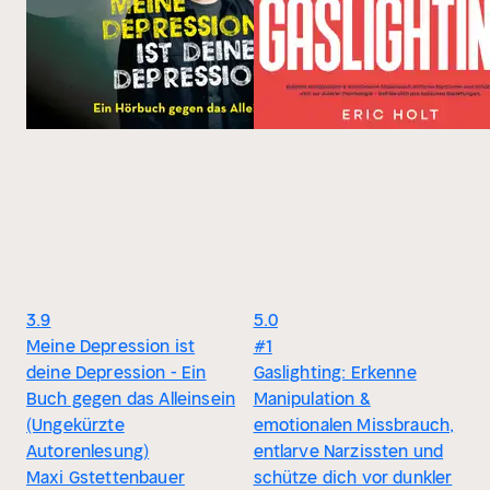
3.9
5.0
Meine Depression ist
#1
deine Depression - Ein
Gaslighting: Erkenne
Buch gegen das Alleinsein
Manipulation &
(Ungekürzte
emotionalen Missbrauch,
Autorenlesung)
entlarve Narzissten und
Maxi Gstettenbauer
schütze dich vor dunkler