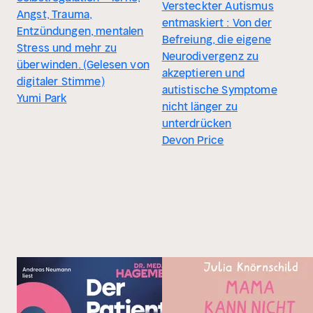
Versteckter Autismus
Angst, Trauma,
entmaskiert : Von der
Entzündungen, mentalen
Befreiung, die eigene
Stress und mehr zu
Neurodivergenz zu
überwinden. (Gelesen von
akzeptieren und
digitaler Stimme)
autistische Symptome
Yumi Park
nicht länger zu
unterdrücken
Devon Price