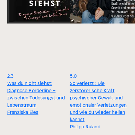
2.3
5.0
Was du nicht siehst:
So verletzt : Die
Diagnose Borderline –
zerstörerische Kraft
zwischen Todesangst und
psychischer Gewalt und
Lebenstraum
emotionaler Verletzungen
Franziska Elea
und wie du wieder heilen
kannst
Philipp Ruland