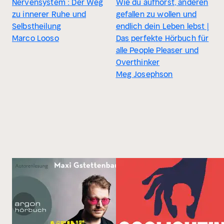
Nervensystem : Der Weg
Wie du aufhörst, anderen
zu innerer Ruhe und
gefallen zu wollen und
Selbstheilung
endlich dein Leben lebst |
Marco Looso
Das perfekte Hörbuch für
alle People Pleaser und
Overthinker
Meg Josephson