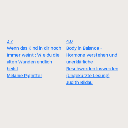
3.7
4.0
Wenn das Kind in dir noch
Body in Balance -
immer weint : Wie du die
Hormone verstehen und
alten Wunden endlich
unerklärliche
heilst
Beschwerden loswerden
Melanie Pignitter
(Ungekürzte Lesung)
Judith Bildau