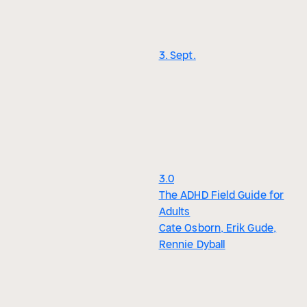
3. Sept.
3.0
The ADHD Field Guide for
Adults
Cate Osborn, Erik Gude,
Rennie Dyball