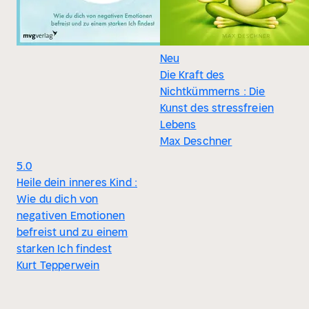
Neu
Die Kraft des
Nichtkümmerns : Die
Kunst des stressfreien
Lebens
Max Deschner
5.0
Heile dein inneres Kind :
Wie du dich von
negativen Emotionen
befreist und zu einem
starken Ich findest
Kurt Tepperwein