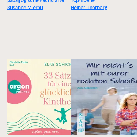
pädagogische Fachkräfte
Top-Ebene
Susanne Mierau
Heiner Thorborg