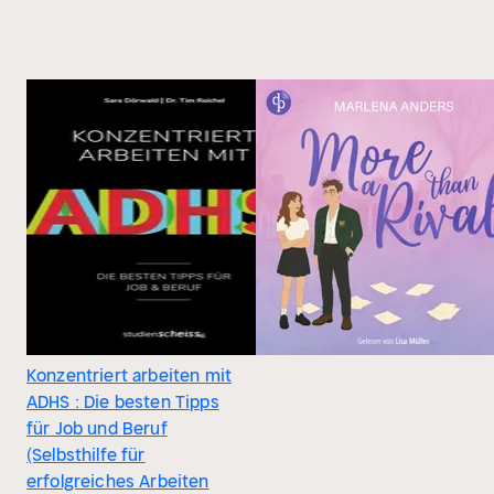
Konzentriert arbeiten mit
ADHS : Die besten Tipps
für Job und Beruf
(Selbsthilfe für
erfolgreiches Arbeiten