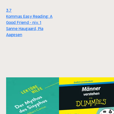
3.7
Kommas Easy Reading: A
Good Friend - niv. 1
Sanne Haugaard, Pia
Aagesen