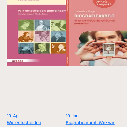
19. Apr.
19. Jan.
Wir entscheiden
Biografiearbeit. Wie wir