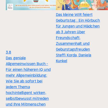
Das kleine WIR feiert
Geburtstag : Ein Hörbuch
für Jungen und Mädchen
ab 3 Jahren über
Freundschaft,
Zusammenhalt und
Geburstagsfreuden
3.8
Steffi Korda, Daniela
Das geniale
Kunkel
Allgemeinwissen Buch -
Für einen höheren IQ und
mehr Allgemeinbildung:
Wie Sie ab sofort bei
jedem Thema
hochintelligent wirken,
selbstbewusst mitreden
und Ihre Mitmenschen