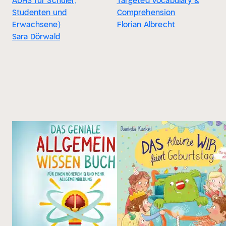
ADHS für Schüler,
Targeted Vocabulary &
Studenten und
Comprehension
Erwachsene)
Florian Albrecht
Sara Dörwald