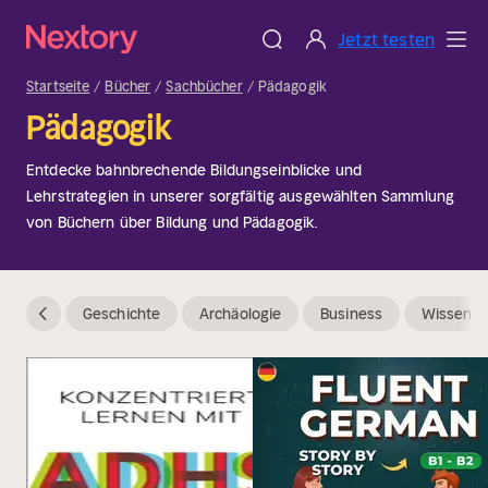
Jetzt testen
Startseite
Bücher
Sachbücher
Pädagogik
Pädagogik
Entdecke bahnbrechende Bildungseinblicke und
Lehrstrategien in unserer sorgfältig ausgewählten Sammlung
von Büchern über Bildung und Pädagogik.
Geschichte
Archäologie
Business
Wissensc