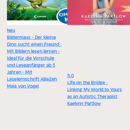
Neu
Bildermaus - Der kleine
Dino sucht einen Freund :
Mit Bildern lesen lernen -
Ideal für die Vorschule
und Leseanfänger ab 5
Jahren - Mit
5.0
Leselernschrift ABeZeh
Life on the Bridge :
Maja von Vogel
Linking My World to Yours
as an Autistic Therapist
Kaelynn Partlow