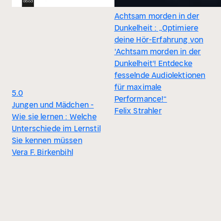
Achtsam morden in der
Dunkelheit : „Optimiere
deine Hör-Erfahrung von
'Achtsam morden in der
Dunkelheit'! Entdecke
fesselnde Audiolektionen
für maximale
5.0
Performance!“
Jungen und Mädchen -
Felix Strahler
Wie sie lernen : Welche
Unterschiede im Lernstil
Sie kennen müssen
Vera F. Birkenbihl