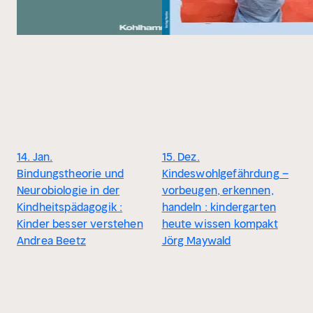
14. Jan.
15. Dez.
Bindungstheorie und
Kindeswohlgefährdung –
Neurobiologie in der
vorbeugen, erkennen,
Kindheitspädagogik :
handeln : kindergarten
Kinder besser verstehen
heute wissen kompakt
Andrea Beetz
Jörg Maywald