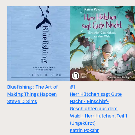
Bluefishing : The Art of
#1
Making Things Happen
Herr Hütchen sagt Gute
Steve D. Sims
Nacht - Einschlaf-
Geschichten aus dem
Wald - Herr Hütchen, Teil 1
(Ungekürzt)
Katrin Pokahr