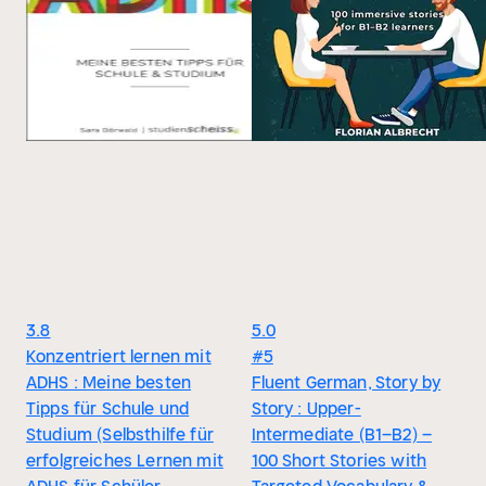
3.8
5.0
Konzentriert lernen mit
#5
ADHS : Meine besten
Fluent German, Story by
Tipps für Schule und
Story : Upper-
Studium (Selbsthilfe für
Intermediate (B1–B2) –
erfolgreiches Lernen mit
100 Short Stories with