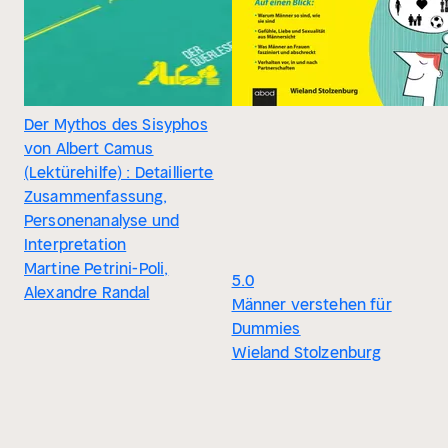
Der Mythos des Sisyphos
von Albert Camus
(Lektürehilfe) : Detaillierte
Zusammenfassung,
Personenanalyse und
Interpretation
Martine Petrini-Poli,
5.0
Alexandre Randal
Männer verstehen für
Dummies
Wieland Stolzenburg