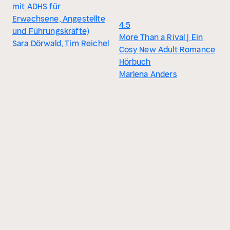
mit ADHS für
Erwachsene, Angestellte
4.5
und Führungskräfte)
More Than a Rival | Ein
Sara Dörwald, Tim Reichel
Cosy New Adult Romance
Hörbuch
Marlena Anders