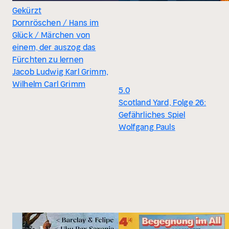
Gekürzt
Dornröschen / Hans im
Glück / Märchen von
einem, der auszog das
Fürchten zu lernen
Jacob Ludwig Karl Grimm,
Wilhelm Carl Grimm
5.0
Scotland Yard, Folge 26:
Gefährliches Spiel
Wolfgang Pauls