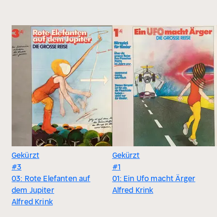
Gekürzt
Gekürzt
#3
#1
03: Rote Elefanten auf
01: Ein Ufo macht Ärger
dem Jupiter
Alfred Krink
Alfred Krink