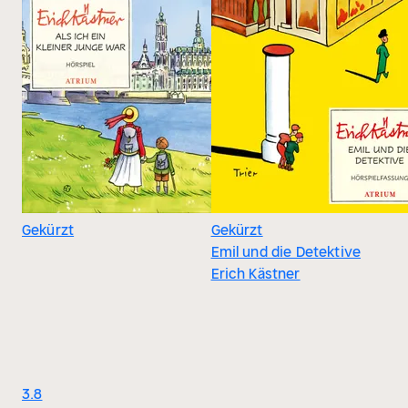
Gekürzt
Gekürzt
Emil und die Detektive
Erich Kästner
3.8