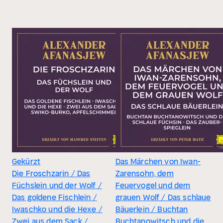
Gekürzt
Das Märchen von Iwan-
Die Froschzarin / Das
Zarensohn, dem
Füchslein und der Wolf /
Feuervogel und dem
Das goldene Fischlein /
grauen Wolf / Das schlaue
Iwaschko und die Hexe /
Bäuerlein / Buchtan
Zwei aus dem Sack /
Buchtanowitsch und die