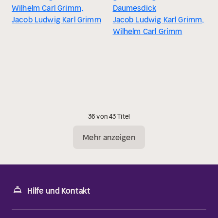
Wilhelm Carl Grimm,
Daumesdick
Jacob Ludwig Karl Grimm
Jacob Ludwig Karl Grimm,
Wilhelm Carl Grimm
36 von 43 Titel
Mehr anzeigen
Hilfe und Kontakt