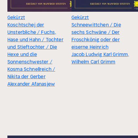
Gekürzt
Gekürzt
Koschtschej der
Schneewittchen / Die
Unsterbliche / Fuchs,
sechs Schwäne / Der
Hase und Hahn / Tochter
Froschkönig oder der
und Stieftochter / Die
eiserne Heinrich
Hexe und die
Jacob Ludwig Karl Grimm,
Sonnenschwester /
Wilhelm Carl Grimm
Kosma Schnellreich /
Nikita der Gerber
Alexander Afanasjew