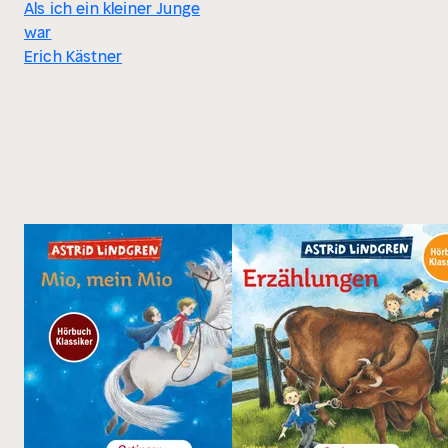
Als ich ein kleiner Junge
war
Erich Kästner