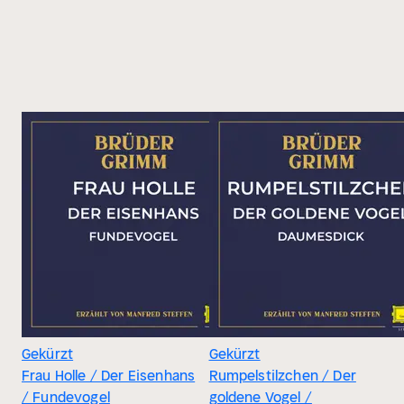
Gekürzt
Gekürzt
Frau Holle / Der Eisenhans
Rumpelstilzchen / Der
/ Fundevogel
goldene Vogel /