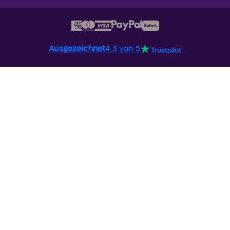
Ausgezeichnet
4.3 von 5