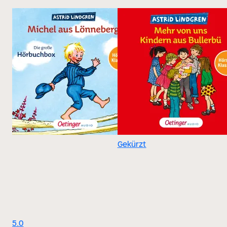
Gekürzt
5.0