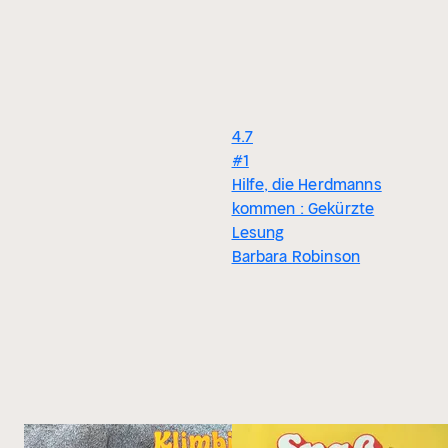
4.7
#1
Hilfe, die Herdmanns
kommen : Gekürzte
Lesung
Barbara Robinson