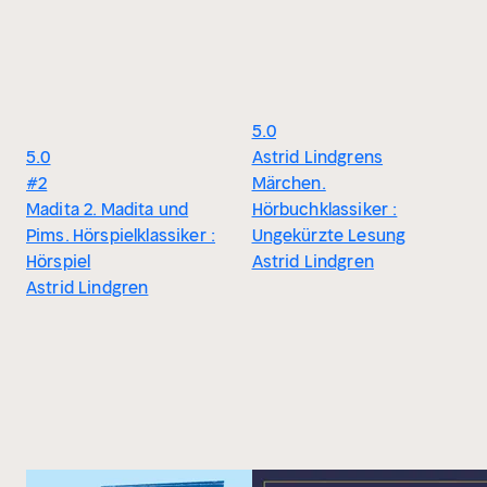
5.0
5.0
Astrid Lindgrens
#2
Märchen.
Madita 2. Madita und
Hörbuchklassiker :
Pims. Hörspielklassiker :
Ungekürzte Lesung
Hörspiel
Astrid Lindgren
Astrid Lindgren