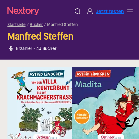
Jetzt testen
Startseite
Bücher
Manfred Steffen
Manfred Steffen
Erzähler • 43 Bücher