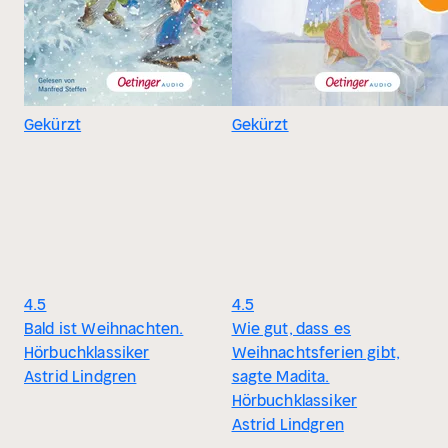
Gekürzt
Gekürzt
4.5
4.5
Bald ist Weihnachten.
Wie gut, dass es
Hörbuchklassiker
Weihnachtsferien gibt,
Astrid Lindgren
sagte Madita.
Hörbuchklassiker
Astrid Lindgren