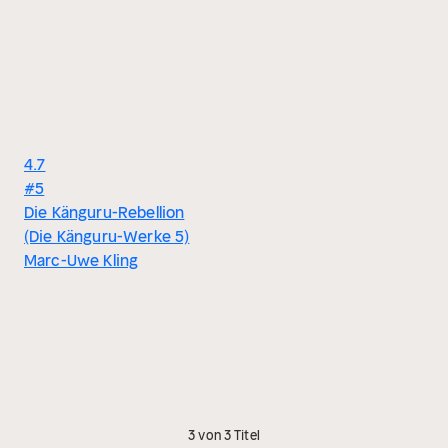
4.7
#5
Die Känguru-Rebellion
(Die Känguru-Werke 5)
Marc-Uwe Kling
3 von 3 Titel