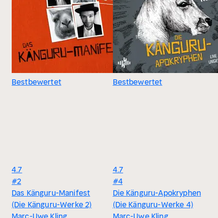
Bestbewertet
Bestbewertet
4.7
4.7
#2
#4
Das Känguru-Manifest
Die Känguru-Apokryphen
(Die Känguru-Werke 2)
(Die Känguru-Werke 4)
Marc-Uwe Kling
Marc-Uwe Kling