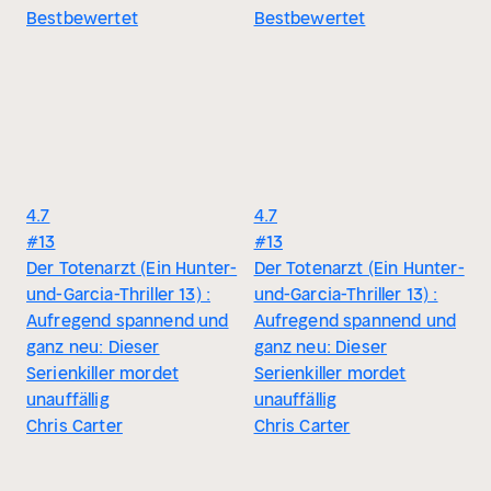
Bestbewertet
Bestbewertet
4.7
4.7
#13
#13
Der Totenarzt (Ein Hunter-
Der Totenarzt (Ein Hunter-
und-Garcia-Thriller 13) :
und-Garcia-Thriller 13) :
Aufregend spannend und
Aufregend spannend und
ganz neu: Dieser
ganz neu: Dieser
Serienkiller mordet
Serienkiller mordet
unauffällig
unauffällig
Chris Carter
Chris Carter