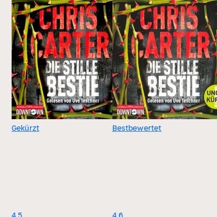
Gekürzt
Bestbewertet
4.5
4.6