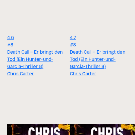
4.6
4.7
#8
#8
Death Call – Er bringt den
Death Call – Er bringt den
Tod (Ein Hunter-und-
Tod (Ein Hunter-und-
Garcia-Thriller 8)
Garcia-Thriller 8)
Chris Carter
Chris Carter