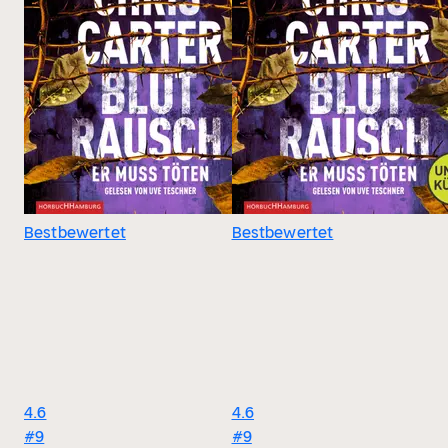
Bestbewertet
Bestbewertet
4.6
4.6
#9
#9