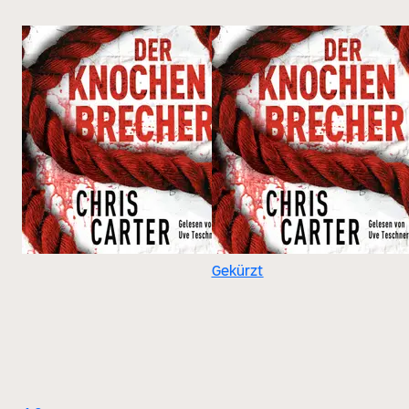
Gekürzt