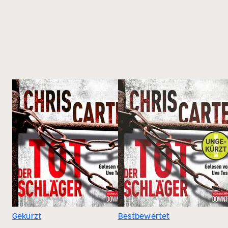
Gekürzt
Bestbewertet