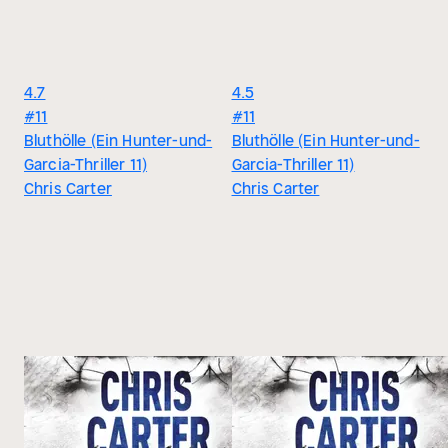
4.7
4.5
#11
#11
Bluthölle (Ein Hunter-und-
Bluthölle (Ein Hunter-und-
Garcia-Thriller 11)
Garcia-Thriller 11)
Chris Carter
Chris Carter