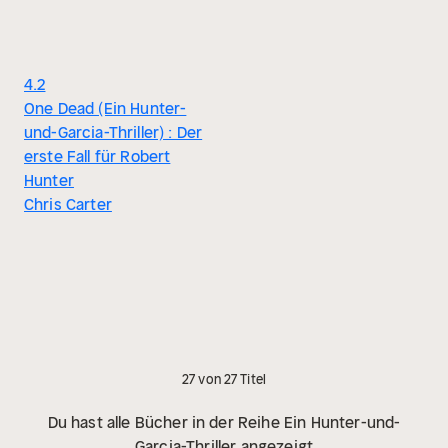
4.2
One Dead (Ein Hunter-
und-Garcia-Thriller) : Der
erste Fall für Robert
Hunter
Chris Carter
27 von 27 Titel
Du hast alle Bücher in der Reihe Ein Hunter-und-
Garcia-Thriller angezeigt