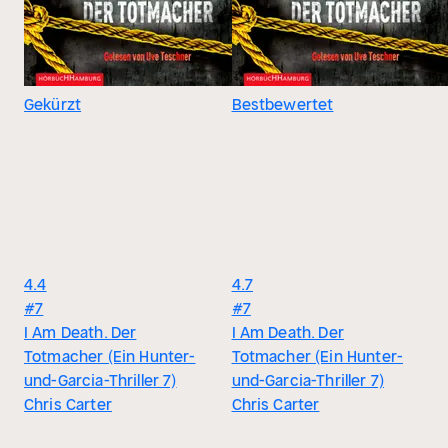
Gekürzt
Bestbewertet
4.4
4.7
#7
#7
I Am Death. Der
I Am Death. Der
Totmacher (Ein Hunter-
Totmacher (Ein Hunter-
und-Garcia-Thriller 7)
und-Garcia-Thriller 7)
Chris Carter
Chris Carter