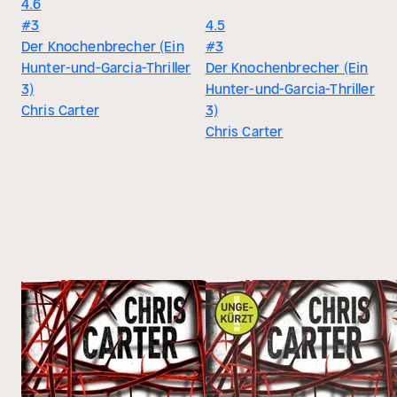
4.6
#3
4.5
Der Knochenbrecher (Ein
#3
Hunter-und-Garcia-Thriller
Der Knochenbrecher (Ein
3)
Hunter-und-Garcia-Thriller
Chris Carter
3)
Chris Carter