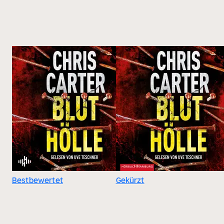
Bestbewertet
Gekürzt