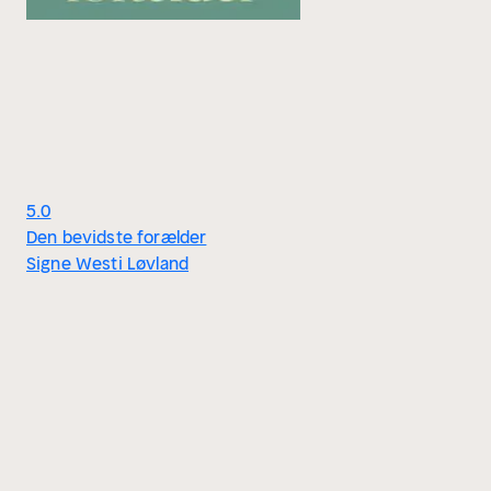
5.0
Den bevidste forælder
Signe Westi Løvland