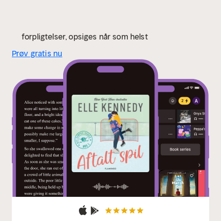
Hendes bøger er solgt til udgivelse i flere lande.
forpligtelser, opsiges når som helst
Prøv gratis nu