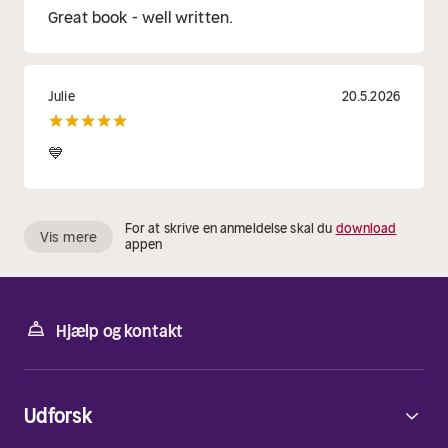
Great book - well written.
Julie
20.5.2026
💙
For at skrive en anmeldelse skal du
download
Vis mere
appen
Hjælp og kontakt
Udforsk