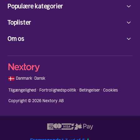
Populære kategorier
Toplister
Om os
🇩🇰
Danmark
·
Dansk
Tilgængelighed
·
Fortrolighedspolitik
·
Betingelser
·
Cookies
Copyright © 2026 Nextory AB