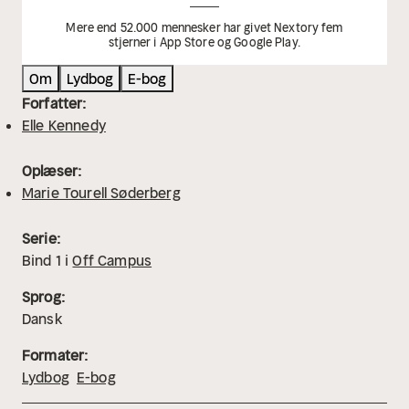
Mere end 52.000 mennesker har givet Nextory fem
stjerner i App Store og Google Play.
Om
Lydbog
E-bog
Forfatter:
Elle Kennedy
Oplæser:
Marie Tourell Søderberg
Serie:
Bind
1
i
Off Campus
Sprog:
Dansk
Formater:
Lydbog
E-bog