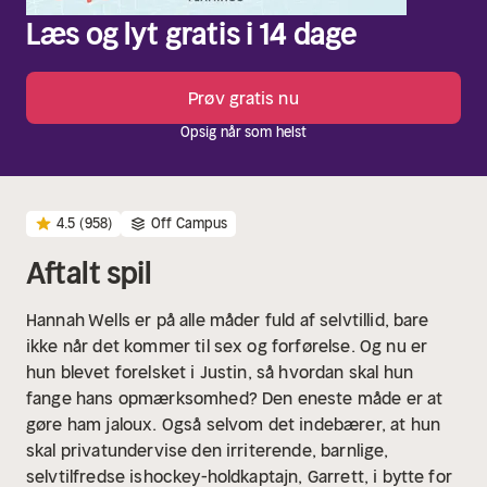
Læs og lyt gratis i 14 dage
Prøv gratis nu
Opsig når som helst
4.5
(958)
Off Campus
Aftalt spil
Hannah Wells er på alle måder fuld af selvtillid, bare
ikke når det kommer til sex og forførelse. Og nu er
hun blevet forelsket i Justin, så hvordan skal hun
fange hans opmærksomhed? Den eneste måde er at
gøre ham jaloux. Også selvom det indebærer, at hun
skal privatundervise den irriterende, barnlige,
selvtilfredse ishockey-holdkaptajn, Garrett, i bytte for