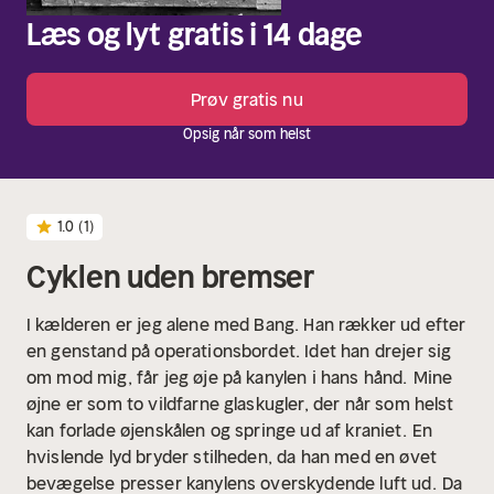
Læs og lyt gratis i 14 dage
Prøv gratis nu
Opsig når som helst
1.0
(1)
Cyklen uden bremser
I kælderen er jeg alene med Bang. Han rækker ud efter
en genstand på operationsbordet. Idet han drejer sig
om mod mig, får jeg øje på kanylen i hans hånd.
Mine
øjne er som to vildfarne glaskugler, der når som helst
kan forlade øjenskålen og springe ud af kraniet.
En
hvislende lyd bryder stilheden, da han med en øvet
bevægelse presser kanylens overskydende luft ud.
Da