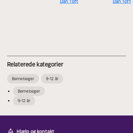
Dan Toft
Dan Toft
Relaterede kategorier
Børnebøger
9-12 år
Børnebøger
9-12 år
Hjælp og kontakt