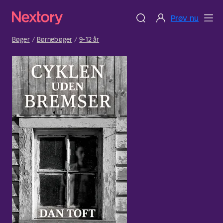
Prøv nu
Bøger
Børnebøger
9-12 år