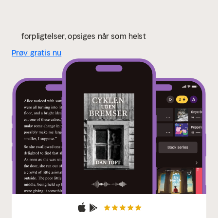
forpligtelser, opsiges når som helst
Prøv gratis nu