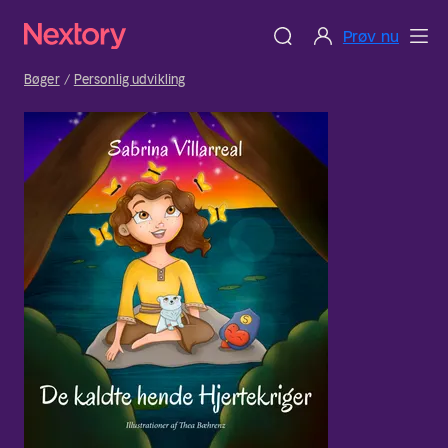
Prøv nu
Bøger
Personlig udvikling