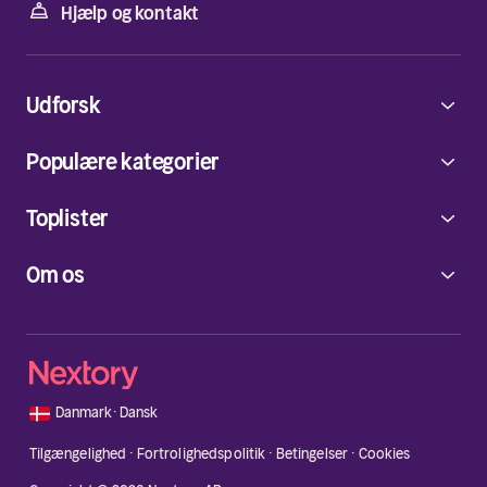
Hjælp og kontakt
Udforsk
Populære kategorier
Toplister
Om os
🇩🇰
Danmark
·
Dansk
Tilgængelighed
·
Fortrolighedspolitik
·
Betingelser
·
Cookies