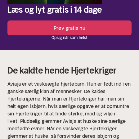
Læs og lyt gratis i 14 dage
Prøv gratis nu
Opsig når som helst
De kaldte hende Hjertekriger
Aviaja er et vaskeægte hjertebarn.
Hun er født ind i en
ganske særlig klan af mennesker.
De kaldes
Hjertekrigerne.
Når man er Hjertekriger har man sin
helt egen isbjørn, hvis særlige opgave er at opmuntre
sin Hjertekriger til at finde styrke, mod og vilje i
livet.
Pludselig glemmer Aviaja at huske sine særlige
medfødte evner.
Når en vaskeægte Hjertekriger
glemmer at huske, så forsvinder deres isbjørn og