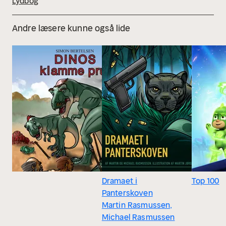
Lydbog
Andre læsere kunne også lide
Dramaet i
Top 100
Panterskoven
Martin Rasmussen,
Michael Rasmussen