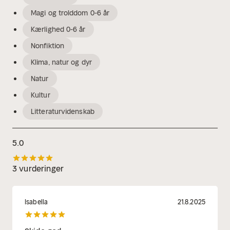
Magi og trolddom 0-6 år
Kærlighed 0-6 år
Nonfiktion
Klima, natur og dyr
Natur
Kultur
Litteraturvidenskab
5.0
3 vurderinger
Isabella
21.8.2025