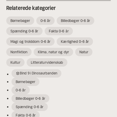
Relaterede kategorier
Børnebøger
0-6 år
Billedbøger 0-6 år
Spænding 0-6 år
Fakta 0-6 år
Magi og trolddom 0-6 år
Kærlighed 0-6 år
Nonfiktion
Klima, natur og dyr
Natur
Kultur
Litteraturvidenskab
Bind
9
i
Dinosaurbanden
Børnebøger
0-6 år
Billedbøger 0-6 år
Spænding 0-6 år
Fakta 0-6 år