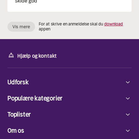
Skide god
For at skrive en anmeldelse skal du
download
Vis mere
appen
Hjælp og kontakt
Udforsk
Populære kategorier
Toplister
Om os