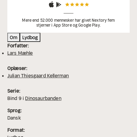
Mere end 52.000 mennesker har givet Nextory fem
stjerner i App Store og Google Play.
Om
Lydbog
Forfatter:
Lars Mæhle
Oplæser:
Julian Thiesgaard Kellerman
Serie:
Bind
9
i
Dinosaurbanden
Sprog:
Dansk
Format: