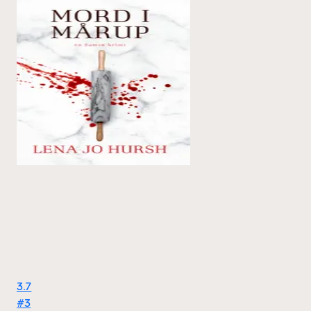
3.7
#3