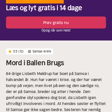
Læs og lyt gratis i 14 dage
Prøv gratis nu
Opsig når som helst
3.5
(12)
Samsø-krimi
Mord i Ballen Brugs
64-årige Lisbeth Møldrup har boet på Samsø i
halvandet år.
Hun har været i krise, og der har været
bump på vejen, men livet på øen og den særlige ro,
der er på Samsø, breder sig atter i hende.
Den
genfundne idyl spoleres dog brat, da Lisbeth igen
ufrivilligt involveres i mord. At hendes søster er flyttet
til Samsø gør ikke sagen bedre. Søsteren har nemlig