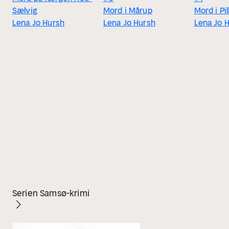
Sælvig
Mord i Mårup
Mord i Pi
Lena Jo Hursh
Lena Jo Hursh
Lena Jo 
Serien Samsø-krimi