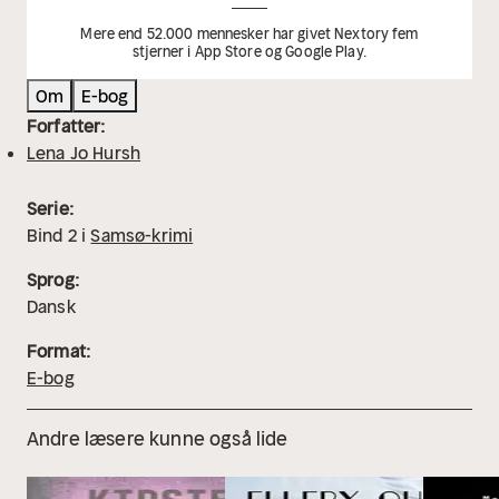
Mere end 52.000 mennesker har givet Nextory fem
stjerner i App Store og Google Play.
Om
E-bog
Forfatter:
Lena Jo Hursh
Serie:
Bind
2
i
Samsø-krimi
Sprog:
Dansk
Format:
E-bog
Andre læsere kunne også lide