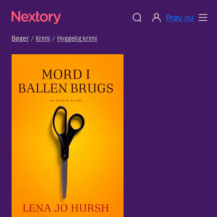
Prøv nu
Bøger
Krimi
Hyggelig krimi