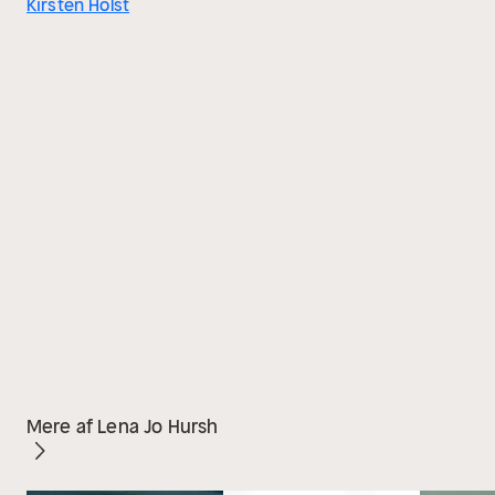
Kirsten Holst
Mere af Lena Jo Hursh