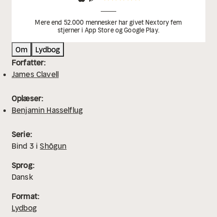
Mere end 52.000 mennesker har givet Nextory fem
stjerner i App Store og Google Play.
Om
Lydbog
Forfatter:
James Clavell
Oplæser:
Benjamin Hasselflug
Serie:
Bind
3
i
Shōgun
Sprog:
Dansk
Format:
Lydbog