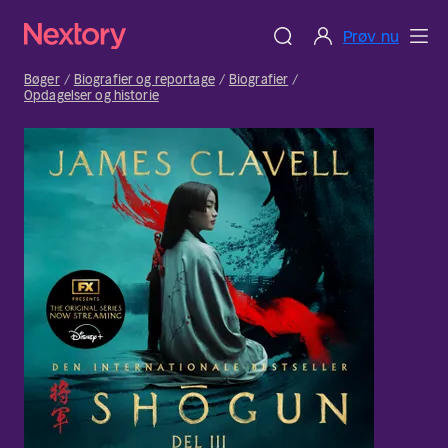
Prøv nu
Bøger
Biografier og reportage
Biografier
Opdagelser og historie