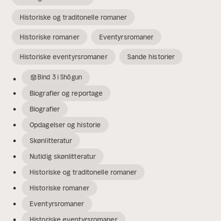
Historiske og traditonelle romaner
Historiske romaner
Eventyrsromaner
Historiske eventyrsromaner
Sande historier
Bind
3
i
Shōgun
Biografier og reportage
Biografier
Opdagelser og historie
Skønlitteratur
Nutidig skønlitteratur
Historiske og traditonelle romaner
Historiske romaner
Eventyrsromaner
Historiske eventyrsromaner