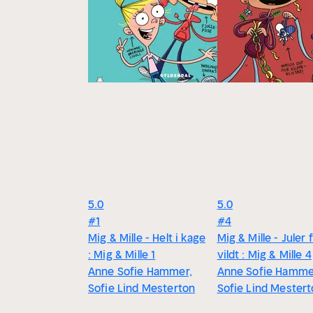
5.0
5.0
#1
#4
Mig & Mille - Helt i kage
Mig & Mille - Juler 
: Mig & Mille 1
vildt : Mig & Mille 4
Anne Sofie Hammer,
Anne Sofie Hamme
Sofie Lind Mesterton
Sofie Lind Mester