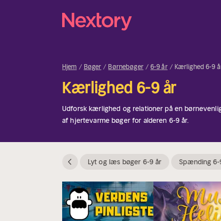
Hjem
Bøger
Børnebøger
6-9 år
Kærlighed 6-9 å
Kærlighed 6-9 år
Udforsk kærlighed og relationer på en børnevenl
af hjertevarme bøger for alderen 6-9 år.
Lyt og læs bøger 6-9 år
Spænding 6-