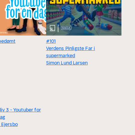
bedømt
#101
Verdens Pinligste Far i
supermarked
Simon Lund Larsen
liv 3 - Youtuber for
dag
 Ejersbo