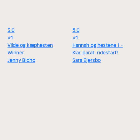
3.0
5.0
#1
#1
Vilde og kæphesten
Hannah og hestene 1 -
Winner
Klar, parat, ridestart!
Jenny Bicho
Sara Ejersbo