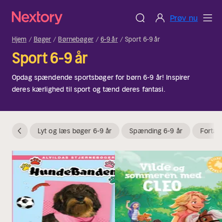
Prøv nu
Hjem
Bøger
Børnebøger
6-9 år
Sport 6-9 år
Sport 6-9 år
Opdag spændende sportsbøger for børn 6-9 år! Inspirer
deres kærlighed til sport og tænd deres fantasi.
Lyt og læs bøger 6-9 år
Spænding 6-9 år
Fortæll