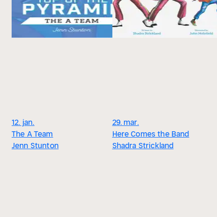
12. jan.
29. mar.
The A Team
Here Comes the Band
Jenn Stunton
Shadra Strickland