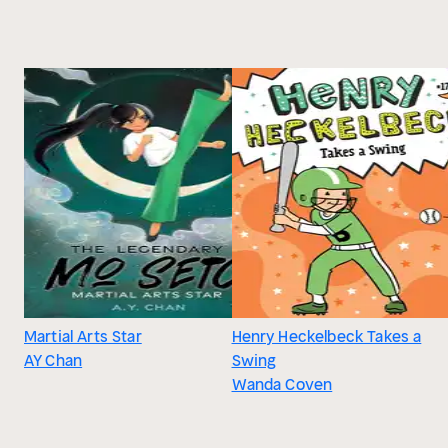
Martial Arts Star
Henry Heckelbeck Takes a
AY Chan
Swing
Wanda Coven