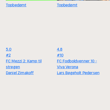
Topbedømt
Topbedømt
5.0
4.8
#2
#10
FC Mezzi 2: Kamp til
FC Fodboldvenner 10 -
stregen
Viva Verona
Daniel Zimakoff
Lars Bøgeholt Pedersen