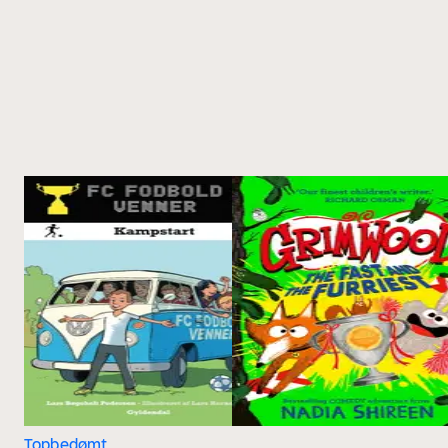
Topbedømt