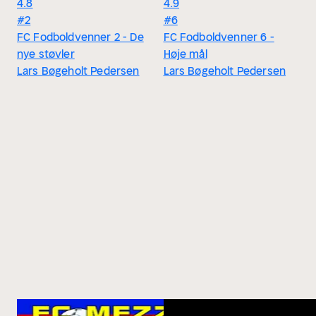
4.8
4.9
#2
#6
FC Fodboldvenner 2 - De
FC Fodboldvenner 6 -
nye støvler
Høje mål
Lars Bøgeholt Pedersen
Lars Bøgeholt Pedersen