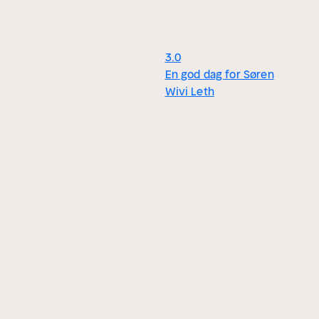
3.0
En god dag for Søren
Wivi Leth