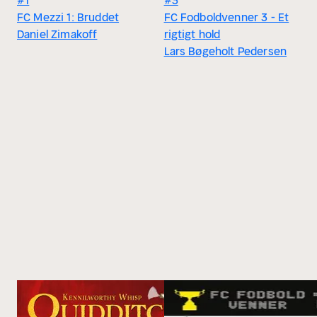
#1
#3
FC Mezzi 1: Bruddet
FC Fodboldvenner 3 - Et
Daniel Zimakoff
rigtigt hold
Lars Bøgeholt Pedersen