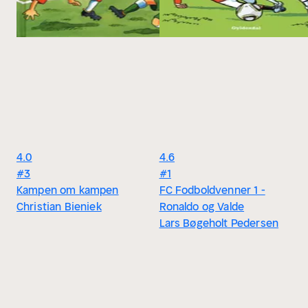
4.0
4.6
#3
#1
Kampen om kampen
FC Fodboldvenner 1 -
Christian Bieniek
Ronaldo og Valde
Lars Bøgeholt Pedersen