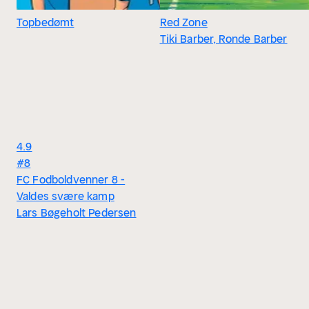
Topbedømt
Red Zone
Tiki Barber, Ronde Barber
4.9
#8
FC Fodboldvenner 8 -
Valdes svære kamp
Lars Bøgeholt Pedersen