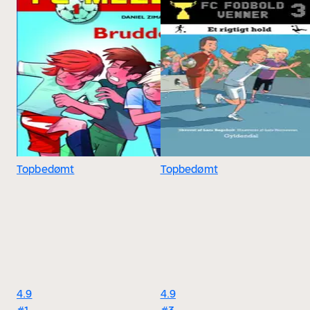
Topbedømt
Topbedømt
4.9
4.9