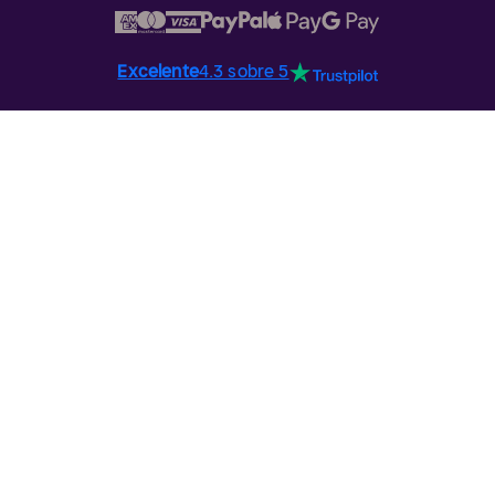
Excelente
4.3 sobre 5