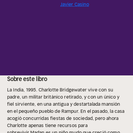
Javier Casino
Sobre este libro
La India, 1995. Charlotte Bridgewater vive con su
padre, un militar británico retirado, y con un único y
fiel sirviente, en una antigua y destartalada mansión
en el pequeño pueblo de Rampur. En el pasado, la casa
acogió concurridas fiestas de sociedad, pero ahora
Charlotte apenas tiene recursos para
sobrevivir.Madan es un niño mudo que creció como