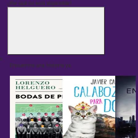
¿Por qué no está disponible?
o
Encuentra una historia ya