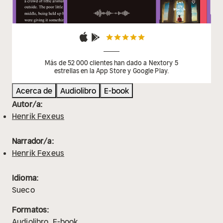
Más de 52 000 clientes han dado a Nextory 5
estrellas en la App Store y Google Play.
Acerca de
Audiolibro
E-book
Autor/a:
Henrik Fexeus
Narrador/a:
Henrik Fexeus
Idioma:
Sueco
Formatos:
Audiolibro
E-book