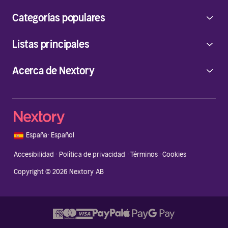
Categorías populares
Listas principales
Acerca de Nextory
🇪🇸
España
·
Español
Accesibilidad
·
Política de privacidad
·
Términos
·
Cookies
Copyright © 2026 Nextory AB