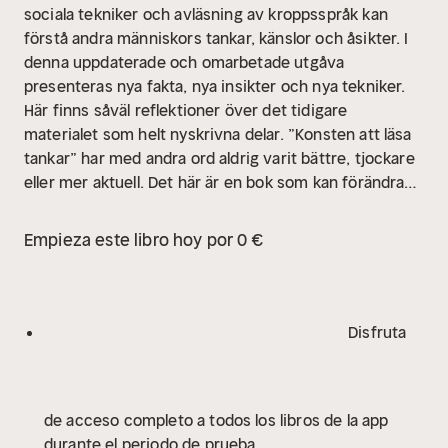
sociala tekniker och avläsning av kroppsspråk kan
förstå andra människors tankar, känslor och åsikter. I
denna uppdaterade och omarbetade utgåva
presenteras nya fakta, nya insikter och nya tekniker.
Här finns såväl reflektioner över det tidigare
materialet som helt nyskrivna delar. ”Konsten att läsa
tankar” har med andra ord aldrig varit bättre, tjockare
eller mer aktuell. Det här är en bok som kan förändra
ditt liv, så om du ännu inte läst den – gör det nu!
Empieza este libro hoy por 0 €
Disfruta
de acceso completo a todos los libros de la app
durante el periodo de prueba