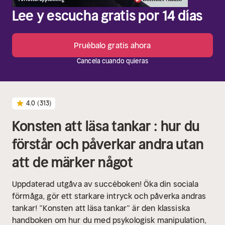
Lee y escucha gratis por 14 días
Pruébalo gratis ahora
Cancela cuando quieras
4.0
(313)
Konsten att läsa tankar : hur du
förstår och påverkar andra utan
att de märker något
Uppdaterad utgåva av succéboken! Öka din sociala
förmåga, gör ett starkare intryck och påverka andras
tankar! ”Konsten att läsa tankar” är den klassiska
handboken om hur du med psykologisk manipulation,