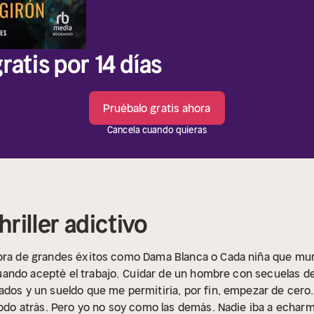
ratis por 14 días
Pruébalo gratis ahora
Cancela cuando quieras
hriller adictivo
ora de grandes éxitos como Dama Blanca o Cada niña que murió
ndo acepté el trabajo.
Cuidar de un hombre con secuelas d
ados y un sueldo que me permitiría, por fin, empezar de cero.
 todo atrás. Pero yo no soy como las demás. Nadie iba a echa