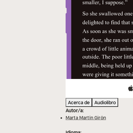
Acerca de
Audiolibro
Autor/a:
Marta Martín Girón
Idioma: