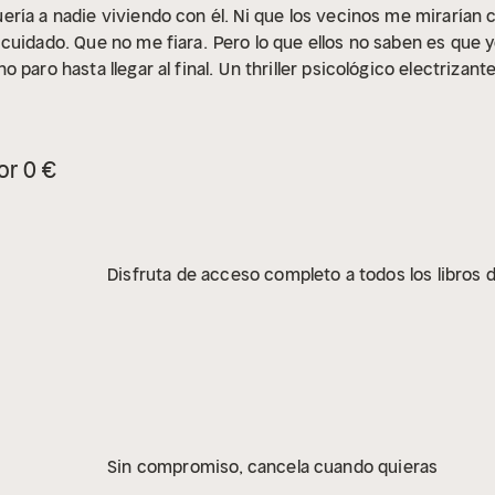
ría a nadie viviendo con él. Ni que los vecinos me mirarían 
 cuidado. Que no me fiara.
Pero lo que ellos no saben es que 
 paro hasta llegar al final.
Un thriller psicológico electrizant
or 0 €
Disfruta de acceso completo a todos los libros d
Sin compromiso, cancela cuando quieras