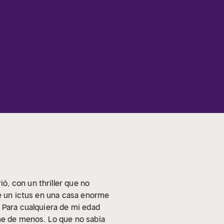
, con un thriller que no
e un ictus en una casa enorme
 Para cualquiera de mi edad
rme de menos.
Lo que no sabía