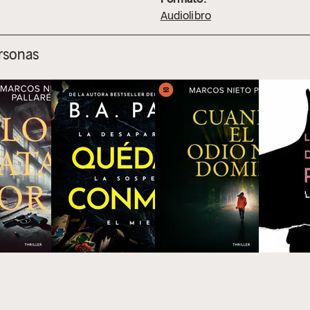
Audiolibro
ersonas