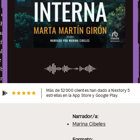
Más de 52 000 clientes han dado a Nextory 5
estrellas en la App Store y Google Play.
Narrador/a:
Marina Cibeles
Formato: