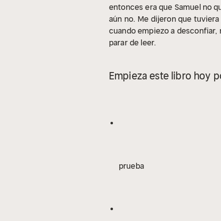
entonces era que Samuel no que
aún no.
Me dijeron que tuviera
cuando empiezo a desconfiar, no
parar de leer.
Empieza este libro hoy p
prueba