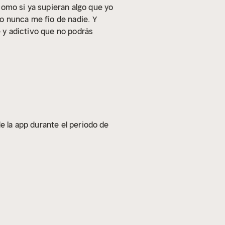
como si ya supieran algo que yo
yo nunca me fío de nadie.
Y
e y adictivo que no podrás
e la app durante el periodo de